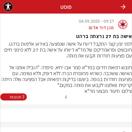
פוסט
09:17 - 04.09.2025
מגן דוד אדום
אישה בת 27 נרצחה ברהט
לפני זמן קצר התקבל דיווח על אישה שנפצעה באירוע אלימות ברהט. 
חובשים ופראמדיקים של מד"א דיווחו על אישה בת 27 ללא סימני חיים 
חובש רפואת חירום במד"א סמר אבו יחיא, סיפרה: "הובילו אותנו אל 
האישה ששכבה כשהיא מחוסרת הכרה ללא דופק וללא נשימה, עם 
פציעות חודרות בגופה. ביצענו בדיקות רפואיות אבל הפציעה שלה הייתה 
קריטית ונאלצנו לקבוע את מותה במקום."
צילום: תיעוד מבצעי מד"א
4
3 תגובות