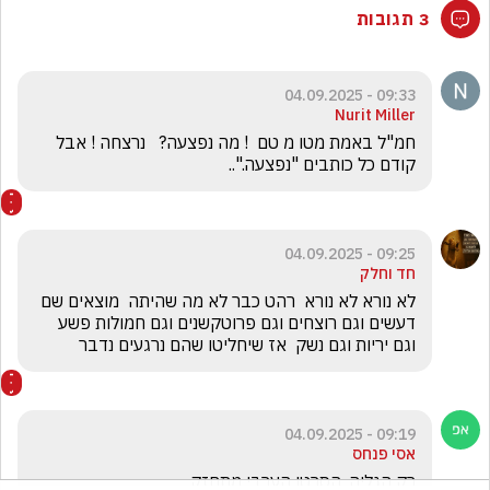
3 תגובות
09:33 - 04.09.2025
Nurit Miller
חמ"ל באמת מטו מ טם  ! מה נפצעה?   נרצחה ! אבל 
קודם כל כותבים "נפצעה."..
09:25 - 04.09.2025
חד וחלק
לא נורא לא נורא  רהט כבר לא מה שהיתה  מוצאים שם 
דעשים וגם רוצחים וגם פרוטקשנים וגם חמולות פשע 
וגם יריות וגם נשק  אז שיחליטו שהם נרגעים נדבר
09:19 - 04.09.2025
אסי פנחס
רק הגליה. הסרטן הערבי מתחזק