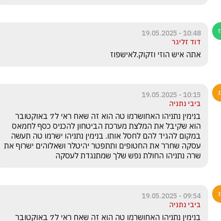
10:48 - 19.05.2025
דוד זליגר
אתה איש הוזי וזקוק.לאישפוז
10:15 - 19.05.2025
ביבי נתניה
בנימין נתניהו האחושרמו טה הוא זה שאח ראי ל7 באוקטובר 
הוא שקיבל את המלצת מערכת הביטחון להכניס כסף לחמאס 
במקום להגיד להם לחסל אותו. בנימין נתניהו ישרמו טה תעשה 
עסקה שחרר את החטופים ותתפטר יהיטלר ושאלוהים ישרוף את 
שרה נתניהו החולת נפש שלך שמתנגדת לעסקה
09:54 - 19.05.2025
ביבי נתניה
בנימין נתניהו האחושרמו טה הוא זה שאח ראי ל7 באוקטובר 