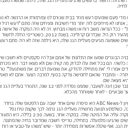
41 מהעיר רוק היל, שבדרום קרוליינה. בשנת 2012, כשטרייסי החלה לחשוד 
יא מצאה שם.
בריאיון ל-ABC News היא סיפרה שיום אחד ישבה עם הלפטופ שלה בחדר 
השינה, כשלפתע תנועה מחשידה מעליית הגג גרמה לכך שקצת טיח נפל 
מרעשים שהגיעו מלמעלה. בתחילה, טרייסי חשבה שמדובר בחיה שהסתננה 
לעליית הגג, ואף שקלה אפשרות מפחידה יותר - שיש 'משהו על-טבעי או רוח 