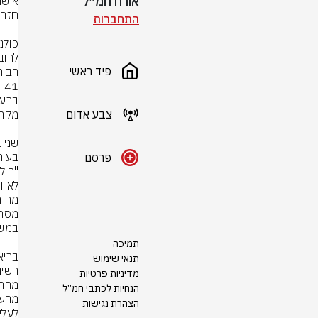
אורח חמ״ל
התחברות
פיד ראשי
צבע אדום
פרסם
מה ה
תמיכה
תנאי שימוש
מדיניות פרטיות
הנחיות לכתבי חמ״ל
הצהרת נגישות