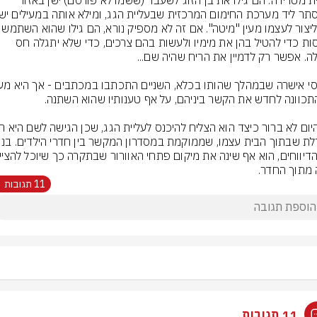
תגלית מטרידה. הם גילו את בן הזוג לשעבר (ששמו לא פורסם) ישן באזור 
כדי ליצור לעצמו מעין "מיטה". אם זה לא מס
בכוסות כדי להטיל בהן את מימיו ולעשות בהם צרכים, כדי שלא יתגלה חס 
 מתוך החדר.
11 תגובות
11 תגובות