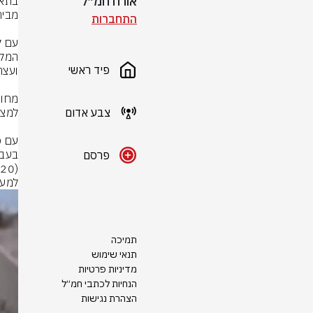
אורח חמ״ל
התחברות
פיד ראשי
צבע אדום
פרסם
למעצ
תמיכה
תנאי שימוש
מדיניות פרטיות
הנחיות לכתבי חמ״ל
הצהרת נגישות