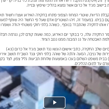
עם סיום שלב החקירה, כתבי אישום הוגשו נגד תושב מג׳ד אל כרום (43) 
רם עד לתום ההליכים.
Play