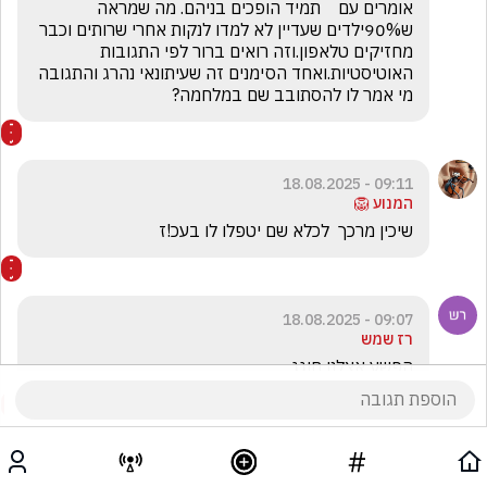
אומרים עם    תמיד הופכים בניהם. מה שמראה 
ש90%ילדים שעדיין לא למדו לנקות אחרי שרותים וכבר 
מחזיקים טלאפון.וזה רואים ברור לפי התגובות 
האוטיסטיות.ואחד הסימנים זה שעיתונאי נהרג והתגובה   
מי אמר לו להסתובב שם במלחמה?
09:11 - 18.08.2025
המנוע 🦁
שיכין מרכך  לכלא שם יטפלו לו בעכ!ז
09:07 - 18.08.2025
רז שמש
הפשע אצלנו חוגג