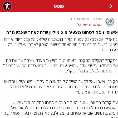
פוסט
09:05 - 18.08.2025
משטרת ישראל
אישום: ניסה לסחוט מצעיר 2.5 מיליון ש"ח לאחר שאביו נורה
בתאריך 22/07/25 לפנות בוקר במשטרת ישראל התקבל דיווח אודות 
פצוע ירי שפונה במצב בינוני מאחד מישובי הצפון לאחר שאלמוני ירה 
במקביל לחקירת המקרה, באותו היום בשעות הערב, נוצר קשר עם בנו 
של המתלונן על ידי אדם שהציג עצמו כמשוייך למשפחת הפשע "חרירי" 
הקורבן אשר שאל לפשר השיחה קיבל איומים על חייו ״שני מיליון ותבואו 
לסגור.. יש לכם מעכשיו עד חמישה ימים. לא רוצה להגדיל ולהתחיל 
עם קבלת הדיווח, שוטרי המחוז הצפוני פתחו בחקירה תוך שימוש 
באמצעים טכנולוגיים ובתוך ימים ספורים הצליחו להגיע לזהותו של 
הנאשם, תושב אום