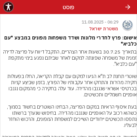
פוסט
06:29 - 11.08.2025
משטרת ישראל
אישום: פרץ לחדרי מלונות ושדד משפחות מפונים במבצע "עם
כלביא"
בתאריך 30.7.25 בשעות אחר הצהריים, התקבל דיווח על פריצה לדירה 
זמנית של משפחה שפונתה למקום לאחר שביתם נפגע בימי מתקפת 
שוטרי תחנת לב ת"א הגיעו למקום עם קבלת הקריאה, החלו בפעולות 
חקירה מהירות והתחקו אחר עקבותיו של הפורץ, בזמן שביצע קניות 
בכרטיסי אשראי שנגנבו מהדירה. עוד עלה בחקירה כי מהמקום נגנבו 
בעת איסוף הראיות במקום הפריצה, הבחינו השוטרים בחשוד בסמוך, 
כשהוא רכוב על האופניים שנגנבו מהדירה. בחיפוש שנערך ברשותו 
נתפסו תכשיטים ייחודיים השייכים למשפחת המפונים, והרכוש הוחזר 