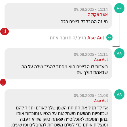
11:14 - 09.08.2025
אשר אקוקה
מי זה המבלבל ביצים הזה
1
Ase Aul
הגיב/ה תגובה אחת
11:11 - 09.08.2025
Ase Aul
רועדות לו הביצים הוא מפחד להגיד מילה על מה 
שבאמת הולך שם
11:08 - 09.08.2025
Ase Aul
אז לך תזיז את הת חת השמן שלך לאו"ם ותגיד להם 
שכנופיות חמושות משתלטות על הסיוע ומוכרות אותו 
בהון תופעות לאוכלוסייה שאתה טוען שהיא רעבה 
ומנצלות אותם כדי לשלם משכורות למחבלים ופו שעים, 