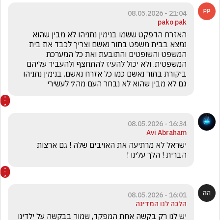
21:04 - 08.05.2026
pako pak
האזרח הדפקט ששמו בנימין נתניהו לא מבין שהוא 
נמצא בבית משפט בתור נאשם וצריך לכבד את בית 
המשפט והשופטים והתובעת ואת כל המערכת 
המשפטית. ולא יכול להעיז להתחצף ולהעביר עליהם 
ביקורת בתור נאשם כמו כל אזרח נאשם. בנימין נתניהו 
גם לא מבין שהוא לא נבחר העם מה7 לעשירי
16:34 - 08.05.2026
Avi Abraham
ישראל לא מרתיעה את האויבים שלה ! גם ארצות 
הברית ! הלך עלינו !
16:01 - 08.05.2026
הלכה לנו המדינה
יש לנו רק בקשה אחת המפקד, שמור בבקשה על ילדינו 