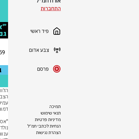
אורח חמ״ל
התחברות
פיד ראשי
צבע אדום
פרסם
תמיכה
תנאי שימוש
מדיניות פרטיות
הנחיות לכתבי חמ״ל
הצהרת נגישות