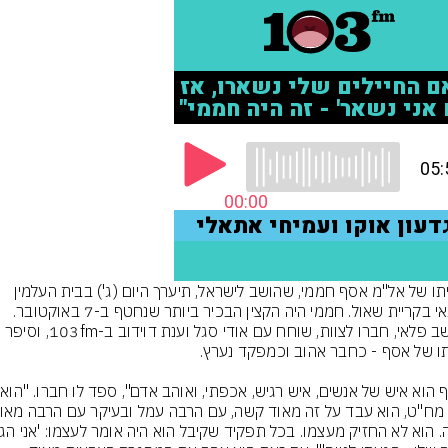
הלוויתו של אל"מ אסף חממי, שהושב לישראל, תיערך היום (ג') בבית העלמין 
הצבאי בקריית שאול. חממי היה הקצין הבכיר ביותר שנחטף ב-7 באוקטובר. 