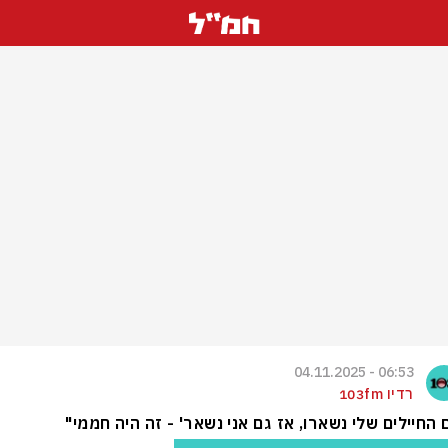
06:53 - 04.11.2025
רדיו 103fm
 החיילים שלי נשארו, אז גם אני נשאר' - זה היה חממי"