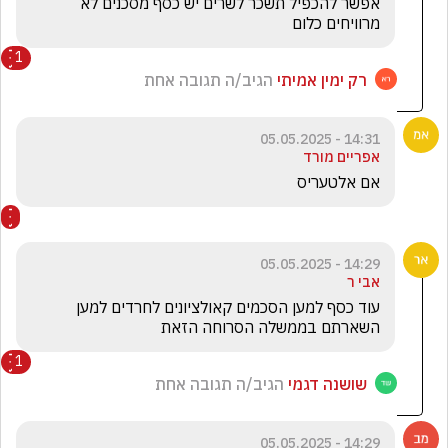
אפשר להכפיל תשכר לשרים יש כסף מסכנים לא 
מרוויחים כלום 
1
רק ימין אמיתי
הגיב/ה תגובה אחת
14:31 - 05.05.2025
אפריים מורד
אם אלטעריס 
14:29 - 05.05.2025
אבי ר
עוד כסף למען הסכמים קאולציונים לחרדים למען 
השארתם בממשלה הסרוחה הזאת
1
שושנה דגמי
הגיב/ה תגובה אחת
14:29 - 05.05.2025