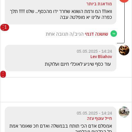
מודאגת ביותר
וואו!!! המ ורמת השונא שחרר ידו מהכסף... שלנו !!!!! תלך 
כפרה עלינו יא מופלטה עבה
1
שושנה דגמי
הגיב/ה תגובה אחת
14:24 - 05.05.2025
Lev Bliahov
 עוד כסף שיגיע לאוכלי חינם ועלוקות
14:24 - 05.05.2025
חייל עוטף עזה
אמסלם אדם הכי תותח בבמשלה ואדם חכ שאומר אמת 
כל הכלבים מבלפור