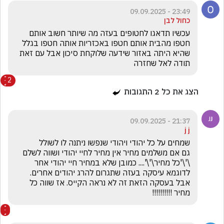
23:49 - 09.09.2025
כחול לבן
עכשיו תדאגו לחטופים בעזה מה שיותר חשוב אותם 
חטפו מהבית אותם חטפו באכזריות אותה חטפו בגלל 
שהיא היתה באזור שידעה שלוקחת סיכון אבל עם זאת 
תודה לאל שחזרה 
2
הצג את כל
2
התגובות
21:37 - 09.09.2025
j j
גם אם משלמים מחיר אין מחיר לחיי יהודי ושווה לשלם 
\'\'כל מחיר\'\'.... כמובן שלא במחיר חיי יהודי אחר 
אבל בעסקה הזאת זה לא נראה הקייס. אז שווה כל 
מחיר !!!!!!!!!!