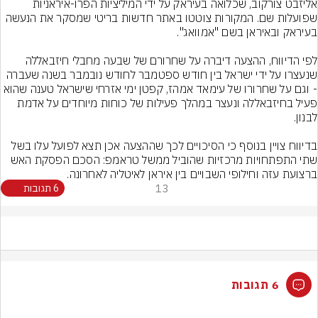
אליזבט צורקוב, שכלואה בעיראק על ידי המיליציות הפרו-איראניות 
שפועלות שם. המקורות צוטטו באתר חדשות בריטי שמסקר את הנעשה 
לפי הדיווח, ההצעה דיברה על שחרורם של שבעה מחבלי חיזבאללה 
שנעצרו על ידי ישראל בין חודש ספטמבר לחודש נובמבר בשנה שעברה 
- וגם על שחרורו של עימאד אמהז, קפטן ימי אזרחי שישראל טענה שהוא 
פעיל בחיזבאללה ונעצר במהלך פעילות של כוחות מיוחדים על אדמת 
בדיווח צויין בנוסף כי הסיכויים לכך שההצעה אכן תצא לפועל עלו בשל 
שתי התפתחויות מרכזיות שהוביל ממשל טראמפ: הסכם הפסקת האש 
ברצועת עזה וחילופי השבויים בין איראן לאיטליה לאחרונה.
13
6 תגובות
6 תגובות