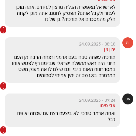
לא ישראל מאפשרת הגליה מרצון לעזתים. אתה מוכן 
לעזור ולקבל אותם? תפסיק לחמם. אתה מוכן לקחת 
חלק מהמסכנים אל תורכיה? בן של זו
08:18 - 24.09.2025
ירון מן
תורכיה עשתה טבח בעם ארמני ורצחה הרבה מן העם 
היוני  היה ראש ממשלה ישראלי שבזמנו רץ לפגוש אותו 
במסדרונות האום ביבי  וגם שילם לו את מענק משט 
המרמרה ב2018 זה ימין אמיתי לסתומים
07:24 - 24.09.2025
אבי סימון
ואתה ארמד טורכי  לא ביצעת רצח עם שכחת יא פח 
זבל  