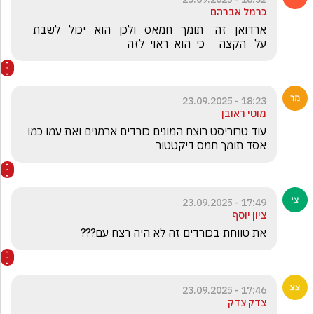
כרמל אברהם
ארדואן   זה    תומך   חמאס   ולכן   הוא   יכול   לשבת   
על   הקצה     כי  הוא  ראוי  לזה       
18:23 - 23.09.2025
מוטי ראובן
עוד טרוריסט רוצח המונים כורדים ארמנים ואת עמו כמו 
אסד תומך חמס דיקטטור 
17:49 - 23.09.2025
ציון יוסף
את טווחת בכורדים זה לא היה רצח עם???
17:46 - 23.09.2025
צדק צדק