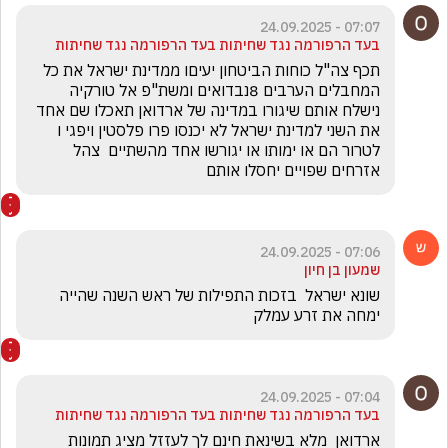
07:07 - 24.09.2025
בעד הרפורמה נגד שחיתות בעד הרפורמה נגד שחיתות
תכף צה"ל כוחות הביטחון יעיםו ממדינת ישראל את כל 
המחבלים הערבים 8נבדואים ומשת"פ אל טורקיה 
נישלח אותם שיגורו במדינה של ארדואן תאכלו שם אחד 
את השני למדינת ישראל לא יכנסו פרו פלסטין ויפגי ו 
לטרור הם או ימותו או יגורשו אחד מהשתיים  צהל 
אזרחים שפויים יחסלו אותם 
07:06 - 24.09.2025
שמעון בן חיון
שונא ישראל  בזכות התפילות של ראש השנה שהייה 
ימחה את זרע עמלק 
07:04 - 24.09.2025
בעד הרפורמה נגד שחיתות בעד הרפורמה נגד שחיתות
ארדואן  מלא בשינאת חינם לך לעזזל מציג תמונות 