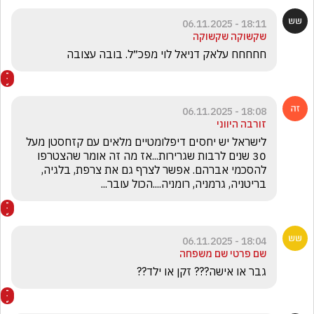
18:11 - 06.11.2025
שקשוקה שקשוקה
חחחחח עלאק דניאל לוי מפכ״ל. בובה עצובה 
18:08 - 06.11.2025
זורבה היווני
לישראל יש יחסים דיפלומטיים מלאים עם קזחסטן מעל 
30 שנים לרבות שגרירות...אז מה זה אומר שהצטרפו 
להסכמי אברהם. אפשר לצרף גם את צרפת, בלגיה, 
בריטניה, גרמניה, רומניה....הכול עובר...
18:04 - 06.11.2025
שם פרטי שם משפחה
גבר או אישה??? זקן או ילד?? 