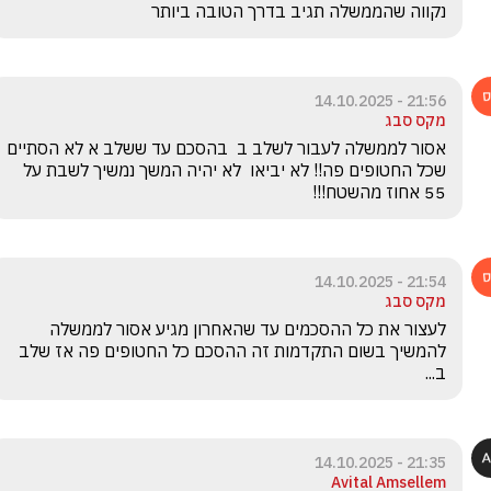
נקווה שהממשלה תגיב בדרך הטובה ביותר
21:56 - 14.10.2025
מקס סבג
אסור לממשלה לעבור לשלב ב  בהסכם עד ששלב א לא הסתיים 
שכל החטופים פה!! לא יביאו  לא יהיה המשך נמשיך לשבת על 
55 אחוז מהשטח!!!
21:54 - 14.10.2025
מקס סבג
לעצור את כל ההסכמים עד שהאחרון מגיע אסור לממשלה 
להמשיך בשום התקדמות זה ההסכם כל החטופים פה אז שלב 
ב...
21:35 - 14.10.2025
Avital Amsellem