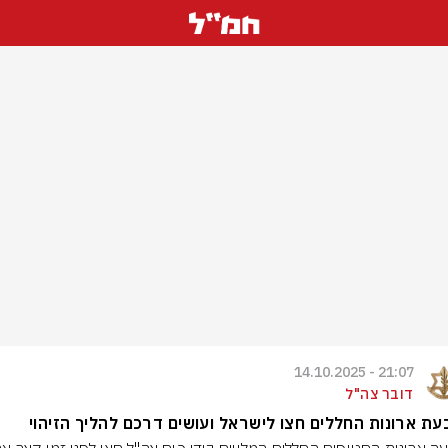
21:07 - 14.10.2025
דובר צה"ל
ת ארונות החללים חצו לישראל ועושים דרכם להליך הזיהוי