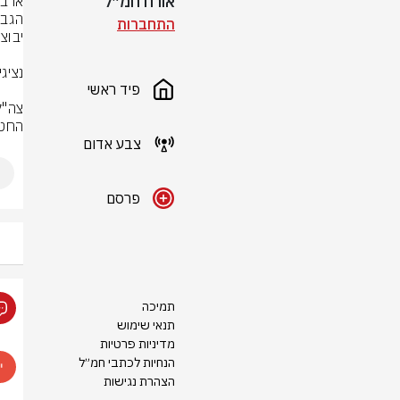
אורח חמ״ל
התחברות
פיד ראשי
החטו
צבע אדום
פרסם
תמיכה
תנאי שימוש
מדיניות פרטיות
הנחיות לכתבי חמ״ל
הצהרת נגישות