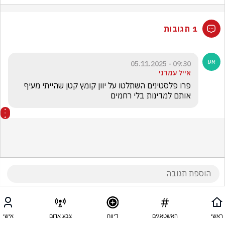
1 תגובות
09:30 - 05.11.2025
אייל עמרני
פרו פלסטינים השתלטו על יוון קומץ קטן שהייתי מעיף 
אותם למדינות בלי רחמים
ראשי
האשטאגים
דיווח
צבע אדום
אישי