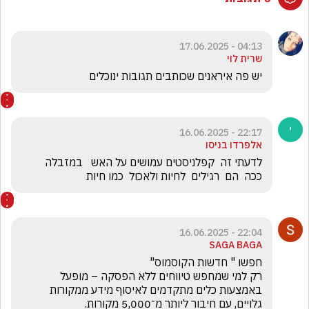
04:13 - 17.06.2025
שרית לוי
יש פה איראנים שכותבים תגובות ינוכלים
22:17 - 16.06.2025
אלפרדו בניסו
לדעתי זה  קפלניסטים עמושים על האש   במזבלה   
ככה  הם  רגילים  לחיות ולאכול  כמו חיות
22:04 - 16.06.2025
SAGA BAGA
רק למי שמחפש טיווחים ללא הפסקה – מופעל 
באמצעות כלים מתקדמים לאיסוף מידע ממקורות 