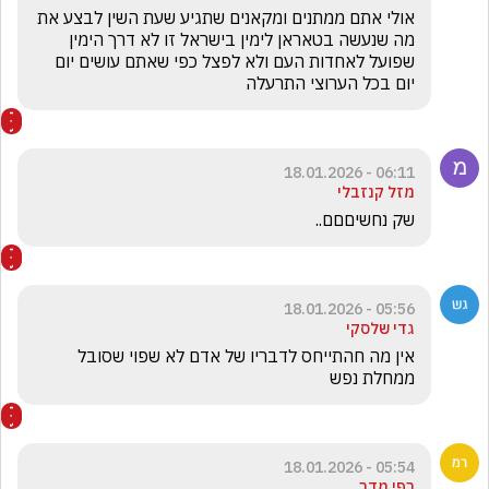
אולי אתם ממתנים ומקאנים שתגיע שעת השין לבצע את 
מה שנעשה בטאראן לימין בישראל זו לא דרך הימין 
שפועל לאחדות העם ולא לפצל כפי שאתם עושים יום 
יום בכל הערוצי התרעלה
06:11 - 18.01.2026
מזל קנזבלי
שק נחשיםםם.. 
05:56 - 18.01.2026
גדי שלסקי
אין מה חהתייחס לדבריו של אדם לא שפוי שסובל 
ממחלת נפש
05:54 - 18.01.2026
רפי מדר