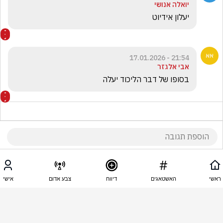
יואלה אנושי
יעלון אידיוט
21:54 - 17.01.2026
אבי אלגזר
בסופו של דבר הליכוד יעלה 
21:47 - 17.01.2026
חייל עוטף עזה
ראשי
האשטאגים
דיווח
צבע אדום
אישי
ברסלר יחטלת נפש