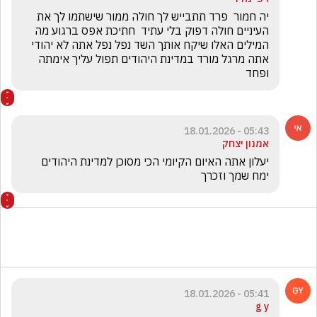
יה חמור  פרד תתבייש לך חולה ממור שישתמו לך את 
העיניים חולה דפוק בלי עתיד  חתיכת אפס ברגוע מה 
המילים האלו שיקח אותך השד נפל נפל אתה לא יהודי 
אתה מרגל מורד במדינת היהודים תפול עליך אימתה 
ופחד 
05:43 - 18.01.2026
אמנון יצחק
יעלון אתה האיום הקיומי הכי מסוכן למדינת היהודים 
ימח שמך וזכרך 
05:41 - 18.01.2026
g y