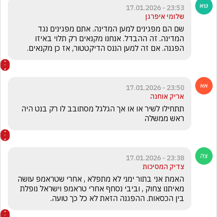
23:53 - 17.01.2026
שלומי איפרגן
שם הם מפגינים למען המדינה. אתם מפגינים נגד 
המדינה. זה ההבדל. אנחנו מקנאים רק תלוי באיזו 
הפגנה. אם זה למען הננס הדיקטטור, אז כן מקנאים.
23:50 - 17.01.2026
אריק אוחנה
תתחילו לשיר או או אך הגלגל מסתובב לו רק בנט היה 
ראש ממשלה
23:38 - 17.01.2026
צדיק המסיכות
האמת אני בתור ימני לא מתפלא , אחרי שטראמפ עושה 
מאיתנו צחוק , וביבי נסחף אחרי טראמפ וישראל נופלת 
בין הכסאות. ההפגנה הזאת לא כל כך טועה.