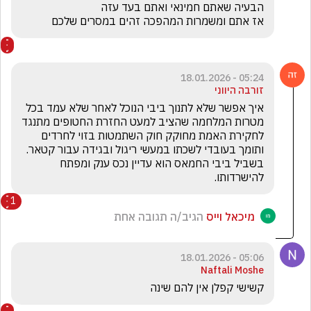
אז אתם ומשמרות המהפכה זהים במסרים שלכם
05:24 - 18.01.2026
זורבה היווני
איך אפשר שלא לתנוך ביבי הנוכל לאחר שלא עמד בכל 
מטרות המלחמה שהציב למעט החזרת החטופים מתנגד 
לחקירת האמת מחוקק חוק השתמטות בזוי לחרדים 
ותומך בעובדי לשכתו במעשי ריגול ובגידה עבור קטאר. 
בשביל ביבי החמאס הוא עדיין נכס ענק ומפתח 
להישרדותו.
1
מיכאל וייס
הגיב/ה תגובה אחת
05:06 - 18.01.2026
Naftali Moshe
קשישי קפלן אין להם שינה 