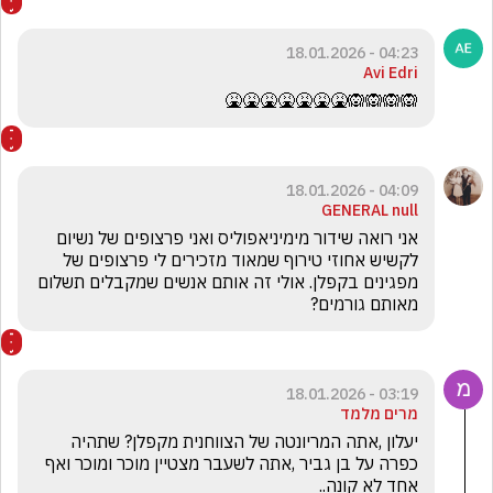
04:23 - 18.01.2026
Avi Edri
🙉🙉🙉🙉🤮🤮🤮🤮🤮🤮🤮
04:09 - 18.01.2026
GENERAL null
אני רואה שידור מימיניאפוליס ואני פרצופים של נשיום 
לקשיש אחוזי טירוף שמאוד מזכירים לי פרצופים של 
מפגינים בקפלן. אולי זה אותם אנשים שמקבלים תשלום 
מאותם גורמים?
03:19 - 18.01.2026
מרים מלמד
יעלון ,אתה המריונטה של הצווחנית מקפלן? שתהיה 
כפרה על בן גביר ,אתה לשעבר מצטיין מוכר ומוכר ואף 
אחד לא קונה..