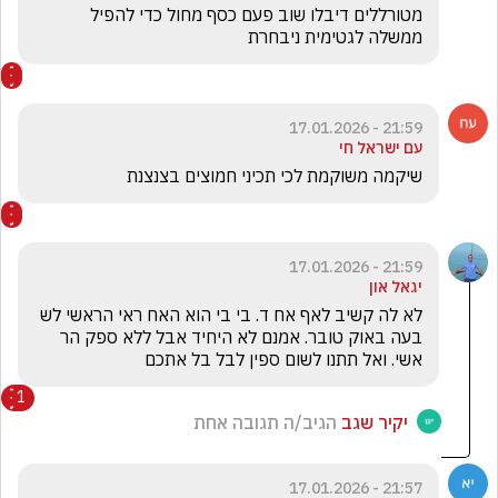
מטורללים דיבלו שוב פעם כסף מחול כדי להפיל 
ממשלה לגטימית ניבחרת
21:59 - 17.01.2026
עם ישראל חי
שיקמה משוקמת לכי תכיני חמוצים בצנצנת
21:59 - 17.01.2026
יגאל און
לא לה קשיב לאף אח ד. בי בי הוא האח ראי הראשי לש 
בעה באוק טובר. אמנם לא היחיד אבל ללא ספק הר 
אשי. ואל תתנו לשום ספין לבל בל אתכם
1
יקיר שגב
הגיב/ה תגובה אחת
21:57 - 17.01.2026