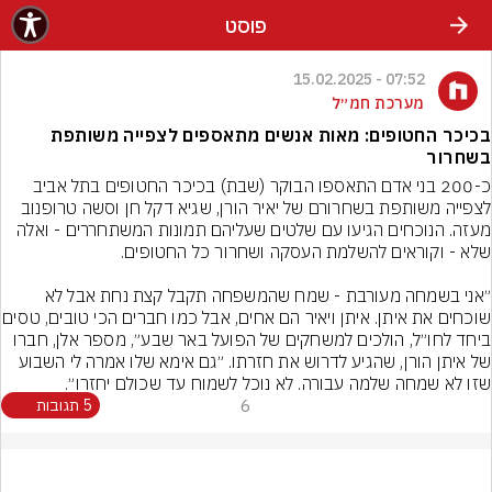
פוסט
07:52 - 15.02.2025
מערכת חמ״ל
בכיכר החטופים: מאות אנשים מתאספים לצפייה משותפת
בשחרור
כ-200 בני אדם התאספו הבוקר (שבת) בכיכר החטופים בתל אביב 
לצפייה משותפת בשחרורם של יאיר הורן, שגיא דקל חן וסשה טרופנוב 
מעזה. הנוכחים הגיעו עם שלטים שעליהם תמונות המשתחררים - ואלה 
״אני בשמחה מעורבת - שמח שהמשפחה תקבל קצת נחת אבל לא 
שוכחים את איתן. איתן ויאיר הם אח
ביחד לחו״ל, הולכים למשחקים של הפועל באר שבע״, מספר אלן, חברו 
של איתן הורן, שהגיע לדרוש את חזרתו. ״גם אימא שלו אמרה לי השבוע 
שזו לא שמחה שלמה עבורה. לא נוכל לשמוח עד שכולם יחזרו״.
6
5 תגובות