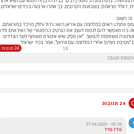
טראמפ ונתניהו רואים במלחמה עם איראן הישג גדול וחלק מרכזי במורשתם. 
באסטרטגיה משותפת להמשך. "אין ספק שיש אינטרס משותף לשני הצדדים 
ם 'מסיבת ניצחון' אחרי המלחמה עם איראן", אמר בכיר ישראלי.
18
24 תגובות
24 תגובות
05:26 - 27.06.2025
TYG TTG