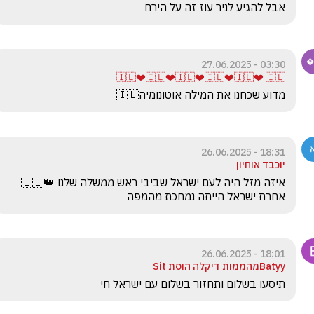
אבל להגיע לניר עוז זה על הירח
03:30 - 27.06.2025
🇮🇱❤️🇮🇱❤️🇮🇱❤️🇮🇱❤️🇮🇱❤️ 🇮🇱
מדוע שכחנו את המילה אוטונומיה🇮🇱
18:31 - 26.06.2025
יוכבד אוחיון
איזה מזל היה לעם ישראל שביבי ראש ממשלה שלנו 👑🇮🇱
אחרת ישראל הייתה נמחכת מהמפה
18:01 - 26.06.2025
Batyyמהממות דיקלה הוסת Sit
תיסעו בשלום ותחזור בשלום עם ישראל חי