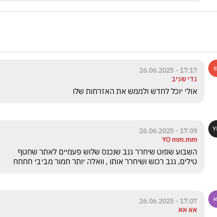
17:17 - 26.06.2025
גדי שגיב
אולי יוכל לחדש ולממש את האזרחות שלו
17:09 - 26.06.2025
YO mm.mm
השבוע שפוט שיחרר גנב שנכנס שלוש פעמיים לאתר שחטף 
טילים, גנב רכוש ושיחרר אותו , וואלה יותר חמור מביבי חחחח
17:07 - 26.06.2025
אא אא