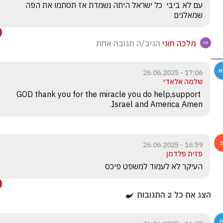
עם לא ביבי  כל ישראל היתה נשמדת אז תסתמו את הפה 
שמאלנים
מלכה חוגי
הגיב/ה תגובה אחת
17:06 - 26.06.2025
שלמה אלאדי
GOD thank you for the miracle you do help,support 
Israel and America Amen.
16:59 - 26.06.2025
פזית פלדמן
העיקר לא לעמוד למשפט פיכס
הצג את כל
2
התגובות