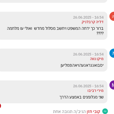
16:54 - 26.06.2025
דליה קרבלניק
ברור כך ידחה המשפט ויחשב מסלול מחדש  ואולי עו מלחמה 
????
16:54 - 26.06.2025
מיקו נווה
יסבואגגראגעהויאהפמליען
16:54 - 26.06.2025
מירי רביבו
שני מגלומנים באמצע הדרך
קובי חזן
הגיב/ה תגובה אחת