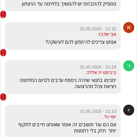
מספיק להתבזות יש להמשיך בלחימה עד הניצחון
11:22 - 31.05.2025
אבי אלבז
אנחנו צריכים להיתחנן להם לעישקה? 
11:18 - 31.05.2025
ביביסט יה אללה
יסכימו בתנאי שיהיה ניספח ערבים לסיום המלחמה 
ויציאת צהל מהרצועה
11:13 - 31.05.2025
יוסי גל
אם הם עוד חושבים זה אומר שאנחנו חייבים לתקוף 
יותר  חזק בלי רחמנות 