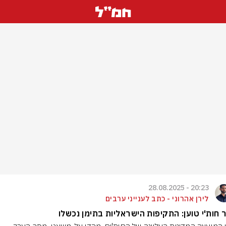
20:23 - 28.08.2025
לירן אהרוני - כתב לענייני ערבים
 חות'י טוען: התקיפות הישראליות בתימן נכשלו