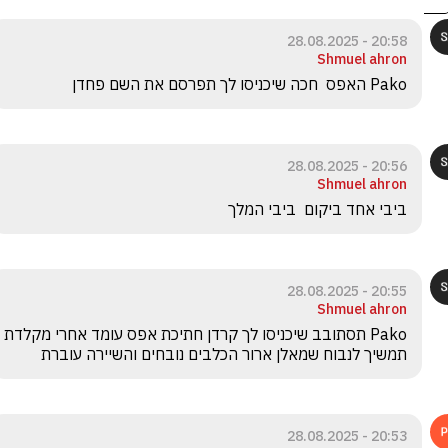
20:58 - 28.08.2025
Shmuel ahron
Pako האפס  חכה שיכניסו לך תפרסם את השם פחדן
20:56 - 28.08.2025
Shmuel ahron
ביבי אחד ביקום  ביבי המלך
20:55 - 28.08.2025
Shmuel ahron
Pako תסתובב שיכניסו לך קרדן חתיכת אפס עומד אחרי מקלדת 
תמשיך לנבוח שמאלן ארור הכלבים נובחים והשיירה עוברת 
20:53 - 28.08.2025