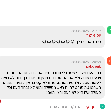
21:17 - 28.08.2025
יוסי אתגר
טוב מאמינים לך 😂😂😂😂😂😂😂
20:59 - 28.08.2025
pako pak
רוב העם מעדיף שמחבלי נוחבה יזיינו את שרה נתניהו בתח ת 
וירעיבו אותה ולא את החטופים. ובנימין נתניהו הבן זו נה לא רוצה 
לעשות עסקה ולהמית אותם. ומה8 לאוקטובר אין לבנימין נתניהו 
השרמו טה מנדט להיות ראש ממשלה והוא לא נבחר העם וכל 
פעולה שלו היא לא דעת ורצון העם.!
יוסף קקון
הגיב/ה תגובה אחת