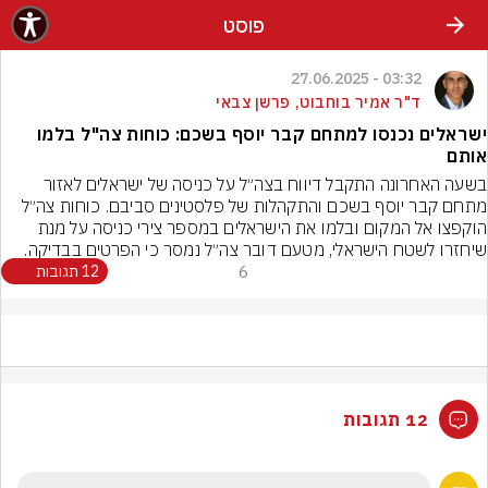
פוסט
03:32 - 27.06.2025
ד"ר אמיר בוחבוט, פרשן צבאי
ישראלים נכנסו למתחם קבר יוסף בשכם: כוחות צה"ל בלמו
אותם
בשעה האחרונה התקבל דיווח בצה״ל על כניסה של ישראלים לאזור 
מתחם קבר יוסף בשכם והתקהלות של פלסטינים סביבם. כוחות צה״ל 
הוקפצו אל המקום ובלמו את הישראלים במספר צירי כניסה על מנת 
שיחזרו לשטח הישראלי, מטעם דובר צה״ל נמסר כי הפרטים בבדיקה.
6
12 תגובות
12 תגובות