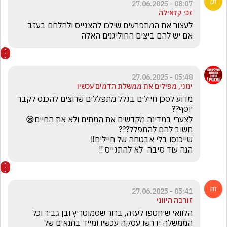
08:07 - 27.06.2025
זכי קזאילה
לעצור את המתפרעים שילכו להצגייס ולהלחם בעזב 
אם יש להם ביצים החוליגנים האלה
05:48 - 27.06.2025
ימני, מפילים את ממשלת הדמים עכשיו
מדוע לסכן חיילים בגלל מתפללים שרוצים להכנס לקבר 
הנה עוד סיבה  לא להתגייס !!

05:41 - 27.06.2025
זורבה היווני
הלוואי שיחטפו לעזה, ברור שסמוטריץ ובן גביר וכל 
הממשלה ידרשו עסקה עכשיו ומייד בתנאים של 