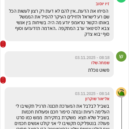
זיו יוסוב
 הסיחו את הדעת...אין להם לא דעת רק רצון לעשות הכל 
שם רע לישראל ולחילים העיקר להפיל את הממשל 
באותו הקשר טראמפ יודע מה היה בשיחות בין אנשי 
צבא לסינואר ערב המתקפה ..האדמה תזדעזעו וסוף 
סוף יבוא צדק
08:18 - 03.11.2025
שמחה שלו
פשוט נוכלת 
08:14 - 03.11.2025
אליאור שוקרון
בשביל לבלבל את המערכת תכננה תרגיל תקשיבו לי 
העלימה רעיות ובנתה סיפור חכם ופעולות חכמות 
בשביל שלא תצא  משקרת בחקירות  ממש כמו סרט 
פעולה בנטפליקס תקשיבו לי אני קולט אנשים חכמים 