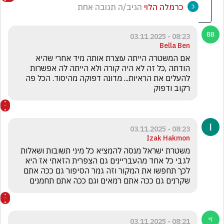
כרמלה הלוי
הגיב/ה תגובה אחת
08:23 - 03.11.2025
Bella Ben
אם המשטרה הייתה עוצרת אותה מיד אחרי שהיא 
הודתה ,כל זה לא היה קורה ולא הייתה לה אפשרות 
להעלים את הראיות... מדונה דפוקה מהיסוד. הכל פה 
רקוב ודפוק
08:23 - 03.11.2025
Izak Hakmon
משטרת ישראל מנסה להמציא כל מיני תשובות ושאלות 
לגבי כל אחד מהעבריינים גם הצפרית הזאתי אז היא 
לכך תחפשו את המקור וזה גמר הסיפור גם ככה אתם 
שקרנים גם ככה אתם רמאים וגם ככה אתם תחמנים
08:21 - 03.11.2025