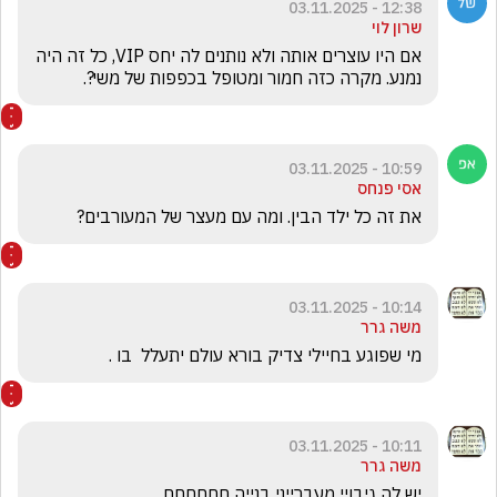
12:38 - 03.11.2025
שרון לוי
אם היו עוצרים אותה ולא נותנים לה יחס VIP, כל זה היה 
נמנע. מקרה כזה חמור ומטופל בכפפות של משי?.
10:59 - 03.11.2025
אסי פנחס
את זה כל ילד הבין. ומה עם מעצר של המעורבים? 
10:14 - 03.11.2025
משה גרר
מי שפוגע בחיילי צדיק בורא עולם יתעלל  בו .
10:11 - 03.11.2025
משה גרר
יש לה גיבויי מעברייני בנייה חחחחחח