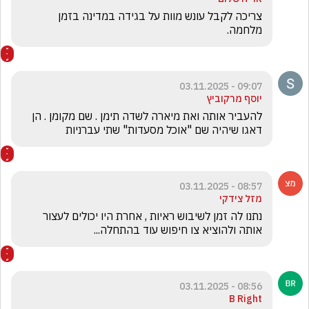
צריכה לקבל עונש מוות על בגידה במדינה בזמן 
מלחמה.
09:07 - 03.11.2025
יוסף מרקוביץ
להעביר אותה ואת מיארה לשדה תימן . שם מקומן . הן 
דאגו שיהיה שם "אוכל מסעדות" שתי עברניות 
08:57 - 03.11.2025
מזל צידקי
נתנו לה זמן לשיבוש ראיות , אחרת היו יכולים לעצור 
אותה ולהוציא צו חיפוש עוד בהתחלה...
08:56 - 03.11.2025
B Right