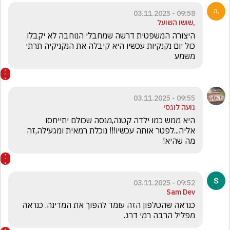
09:58 - 03.11.2025
,שושו השועל
היצורה המשפטית דרשה שמחבלי הנוחבה לא יקבלו 
כול יום נקנקיות עכשיו היא קיבלה את הנקניקיה תרתי 
משמע
09:55 - 03.11.2025
נועה לוגסי
היא ממש כמו ילדה קטנה,מנסה שכולם יתייחסו 
אליה...לפטר אותה עכשיו!!! נוכלת רמאית ומגעילה,זה 
מה שהיא!
09:52 - 03.11.2025
Sam Dev
כנראה שהטלפון הזה עומד להפוך את המדינה. כנראה 
מפליל הרבה רמי דרג. 