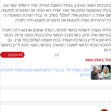
בסביבות השעה 19:00, בעודה נחשבת נעדרת, יצרה ירושלמי קשר עם 
בעלה באמצעות טלפון של עובר 
שם אמרה כי הטלפון שלה "נעלם". בשלב זה גברה הערכת המשטרה כי 
הלילה נעצרה ירושלמי בחשד למרמה, הפרת אמונים ושיבוש הליכי חקירה 
בפרשת שדה תימן. בשל מצבה הנפשי טרם נגבתה ממנה עדות. הבוקר 
היא תובא לדיון בהארכת מעצרה בבית משפט השלום בתל אביב. גם 
התובע הצבאי הראשי לשעבר, המ
היום.
28
65 תגובות
עוד באותו נושא
"חוק הפצ"רית": בן גביר דורש למנות תובע מיוחד לחקירת
בכירים