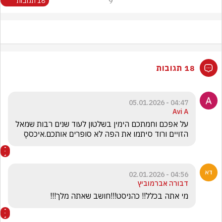
9
18 תגובות
18 תגובות
04:47 - 05.01.2026
Avi A
על אפכם וחמתכם הימין בשלטון לעוד שנים רבות שמאל 
הזויים ורוד סיתמו את הפה לא סופרים אותכם.איכססֶ
04:56 - 02.01.2026
דבורה אברמוביץ
מי אתה בכלל!! כהניסט!!!חושב שאתה מלך!!!