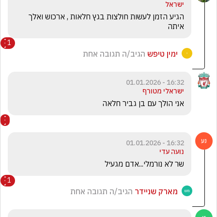
ישראל
הגיע הזמן לעשות חולצות בגץ חלאות , ארכוש ואלך 
איתה
1
ימין טיפש
הגיב/ה תגובה אחת
16:32 - 01.01.2026
ישראלי מטורף
אני הולך עם בן גביר חלאה 
16:32 - 01.01.2026
נועה עדי
שר לא נורמלי...אדם מגעיל
1
מארק שניידר
הגיב/ה תגובה אחת