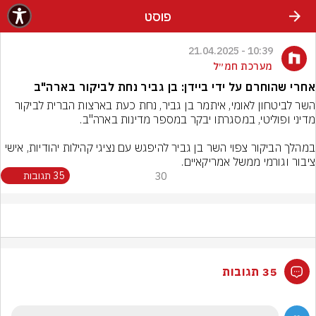
פוסט
10:39 - 21.04.2025
מערכת חמ״ל
אחרי שהוחרם על ידי ביידן: בן גביר נחת לביקור בארה"ב
השר לביטחון לאומי, איתמר בן גביר, נחת כעת בארצות הברית לביקור 
במהלך הביקור צפוי השר בן גביר להיפגש עם נציגי קהילות יהודיות, אישי 
ציבור וגורמי ממשל אמריקאיים.
30
35 תגובות
35 תגובות