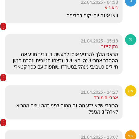
04:53 - 22.04.2025
גיא גיא
וואו איזה יוםי קוף בחליפה
15:13 - 21.04.2025
נתן לייזר
טראפ הולך להרגיע אותו למעשה בן גביר מונע את 
ההסדר אחרי שנה וחצי שבו נרצחו חטופים ונהרגו המון 
חיילים כשביבי מנהל במשרדו שותפות עם כסך קטארי.
14:27 - 21.04.2025
אפריים מורד
הכורדי שלא ידע מה זה מטוס לפני כמה שנים ממריא 
לארה"ב מגעיל
13:07 - 21.04.2025