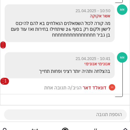
10:50 - 21.04.2025
אשר אקוקה
מה קורה לכול השמאלנים הנאלחים בא להם להיכנס 
לישון ולקום רק בסוף 26 שיתחילו בחירות ואז עוד פעם 
בן גביר חחחחחחחחחחחחחחח
10:41 - 21.04.2025
אנונימי אנונימי
בהצלחה ותהיה יותר רציני ופחות תחייך 
1
דונאלד דאר
הגיב/ה תגובה אחת
10:41 - 21.04.2025