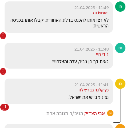
11:49 - 21.04.2025
israel חזי
לא רצו אותו להכנס בדלת האחורית יקבלו אותו בכניסה 
הראשית
11:48 - 21.04.2025
גודי חיי
גאים בך בן גביר, עלה והצלח!!?
11:41 - 21.04.2025
כץ קלנר גבריאלה.
נציג מבייש את ישראל.
1
אבי הצדיק
הגיב/ה תגובה אחת