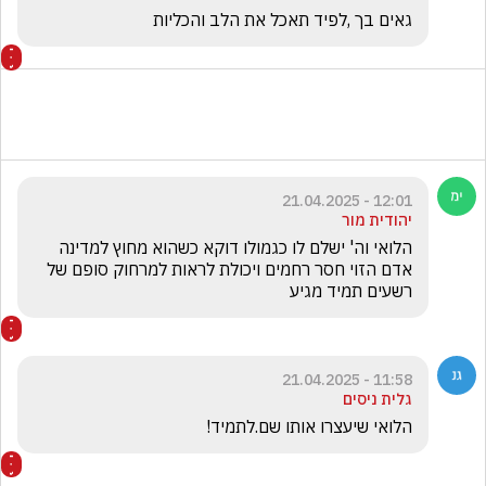
גאים בך ,לפיד תאכל את הלב והכליות 
12:01 - 21.04.2025
יהודית מור
הלואי וה' ישלם לו כגמולו דוקא כשהוא מחוץ למדינה 
אדם הזוי חסר רחמים ויכולת לראות למרחוק סופם של 
רשעים תמיד מגיע 
11:58 - 21.04.2025
גלית ניסים
הלואי שיעצרו אותו שם.לתמיד!