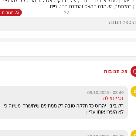
ון במלחמה, השמדת חמאס והחזרת החטופים.
32
23 תגובות
23 תגובות
08:49 - 08.10.2025
זכי קזאילה
רק ביבי  יהרוס כל חלקה טובה רק ממתינים שיתעורר  משינה כי 
לא העירו אותו עדיין