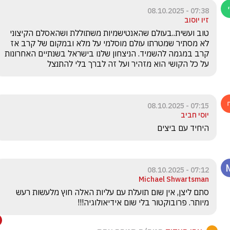
07:38 - 08.10.2025
זיו יוסוב
טוב ועשית..בעולם שהאנטישמיות משתוללת ושהאסלם הקיצוני 
לא מסתיר שמטרתו עולם מוסלמי על מלא ובמקום של קרב אז 
קרב במגמה להשמיד. הניצחון שלנו בישראל בשנתיים האחרונות 
על כל הקושי הוא מזהיר ועל זה לברך בלי להתנצל
07:15 - 08.10.2025
יוסי חביב
היחיד עם ביצים
07:12 - 08.10.2025
Michael Shwartsman
סתם ליצן, אין שום תועלת עם עליות האלה חוץ מלעשות רעש 
מיותר. פרובוקטור בלי שום אידיאולוגיה!!!