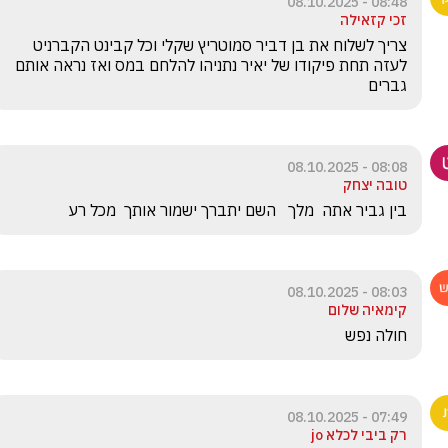
08:48 - 08.10.2025
זכי קזאילה
צריך לשלוח את בן דביר סמוטריץ שקלי וכל קבינט הקברניט 
לעזה תחת פיקודו של יאיר נתניהו להלחם במס ואז נראה אותם 
גברים
08:08 - 08.10.2025
טובה יצחק
בין גביר אתה  מלך   השם יתברך ישמור אותך  מכל רע 
08:03 - 08.10.2025
קימאיה שלום
חולה נפש 
07:49 - 08.10.2025
רק ביבי לכלא jo