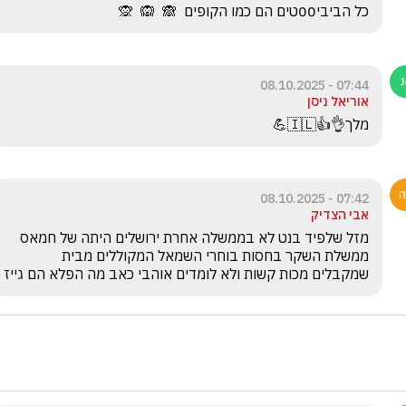
כל הביבי00טים הם כמו הקופים  🙈  🙉  🙊 
07:44 - 08.10.2025
אוריאל ניסן
מלך👌👍🇮🇱💪
07:42 - 08.10.2025
אבי הצדיק
מזל שלפיד בנט לא בממשלה אחרת ירושלים היתה של חמאס  
ממשלת השקר בחסות בוחרי השמאל המקוללים מבית 
שמקבלים מכות קשות ולא לומדים אוהבי כאב מה הפלא הם גייז 