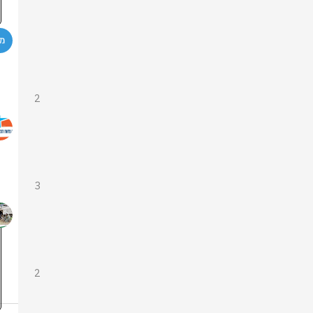
2
3
2