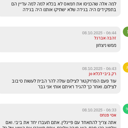
למה אלה שהכניסו את חמאס לא בכלא למה למה עדיין הם 
בתפקידים היה בגידה שלא ישתיקו אותנו היה בגידה
06:44 - 08.10.2025
זהבה אברגל
ממש ניצחון
06:43 - 08.10.2025
רק ביבי לכלא jo
עוד פעם הפרויקטור לצילום עולה להר הבית לעשות סיבוב 
לצילום. ואחר כך להגיד ראיתם אותי אני גבר
06:33 - 08.10.2025
אסי פנחס
אתה צריך להתאחד עם פייגלין. אתם תעברו יחד את ביבי. ואם 