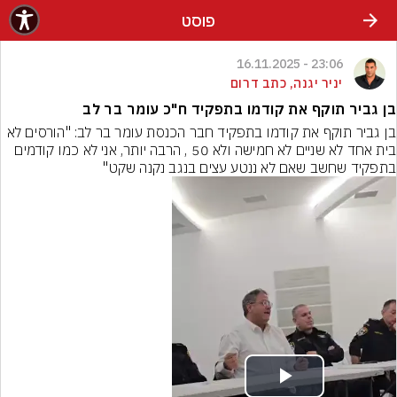
פוסט
23:06 - 16.11.2025
יניר יגנה, כתב דרום
בן גביר תוקף את קודמו בתפקיד ח"כ עומר בר לב
בן גביר תוקף את קודמו בתפקיד חבר הכנסת עומר בר לב: "הורסים לא 
בית אחד לא שניים לא חמישה ולא 50 , הרבה יותר, אני לא כמו קודמים 
בתפקיד שחשב שאם לא ננטע עצים בנגב נקנה שקט"
Play