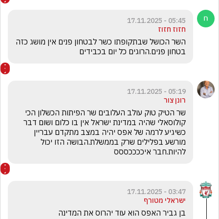
05:45 - 17.11.2025
חזוז חזוז
השר הכושל שבתקופתו כשר לבטחון פנים אין מושג כזה 
בטחון פנים.הרוגים כל יום בכבידים
05:19 - 17.11.2025
רונן צור
שר הטיק טוק עולב העלובים שר הפיתות הכשלון הכי 
קולוסאלי שהיה במדינת ישראל אין בו כלום ושום דבר 
כשיגיע לרמה של אפס יהיה במצב מתקדם עבריין 
מורשע בפלילים שרק בממשלת.הבושה הזו יכול 
להיות.חבר איככככססס
03:47 - 17.11.2025
ישראלי מטורף
בן גביר האפס הוא עוד יהרוס את המדינה 