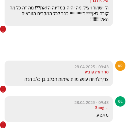
אילנית כהן
ה' ישמור ויציל, מה יהיה במדינה הזאת??! מה זה כל מה 
קורה כאן??? דייייייייייי כבר לכל המקרים הנוראים 
האלו!!!!!!!!
09:43 - 28.04.2025
סהר איצקוביץ
צריך.להיות עונש מוות שימות הכלב בן כלב הזה 
09:43 - 28.04.2025
Goog Li
מזעזע.