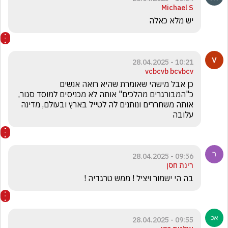
Michael S
יש מלא כאלה
10:21 - 28.04.2025
vcbcvb bcvbcv
כן אבל מישהי שאומרת שהיא רואה אנשים 
כ"המבורגרים מהלכים" אותה לא מכניסים למוסד סגור, 
אותה משחררים ונותנים לה לטייל בארץ ובעולם, מדינה 
עלובה
09:56 - 28.04.2025
רינת חסן
בה הי ישמור ויציל ! ממש טרגדיה ! 
09:55 - 28.04.2025