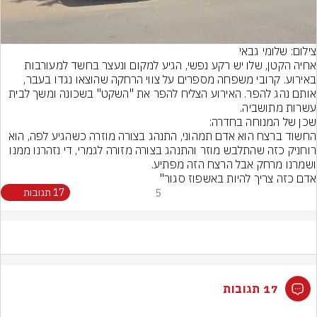
Video
צילום: שלומי גבאי
אחיה הקטן, שלו יש רקע נפשי, הגיע למקום ונעצר בחשד למעורבות 
באירוע. קרובי משפחה מספרים על צווי הרחקה שהוצאו נגדו בעבר, 
אותם נהג להפר. האירוע הצליח להפר את "השקט" בשכונה ומשך לבית 
עשרות מתושביה.
החשוד ברצח הוא אדם תמהוני, התנהג בצורה מוזרה כשהגיע לפה, הוא 
רוחניק כזה שהתלבש מוזר והתנהג בצורה מזורה לגמרי, די נזהרנו ממנו 
אדם כזה צריך להיות באשפוז סגור"
5
17 תגובות
17 תגובות