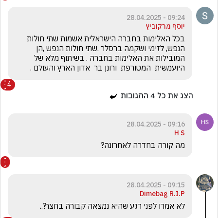
09:24 - 28.04.2025
יוסף מרקוביץ
בכל האלימות בחברה הישראלית אשמות שתי חולות 
הנפש, לזימי ושקמה ברסלר .שתי חולות הנפש ,הן 
המובילות את האלימות בחברה . בשיתוף מלא של 
היועמשית  המטורפת  ורונן בר  אדון הארץ והעולם .
4
הצג את כל
4
התגובות
09:16 - 28.04.2025
H S
מה קורה בחדרה לאחרונה?
09:15 - 28.04.2025
Dimebag R.I.P
לא אמרו לפני רגע שהיא נמצאה קבורה בחצר?.. 