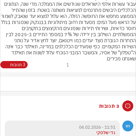
עבור עשרות אלפי הישראלים שגודשים את הממלכה מדי שנה, הנתונים 
הכלכליים היבשים מתרגמים למציאות משתנה בשטח. בזמן שהתייר 
הממוצע מחפש את החופשה הזולה, הוא עלול למצוא יע
על הראש מעל המים: מסעדות רחוב מיתולוגיות בבנגקוק שנסגרות 
חוסר כדאיות, ושירותי תיירות שנפגעים מהקיצוצים בתקציבים 
הממשלתיים. השילוב בין ירידה של 7% במספר התיירים ב-2025 לבין 
התחרות הגוברת מצד יעדים כמו וייטנאם, יוצר לחץ אדיר על נותני 
השירות המקומיים. כפי שמעידים הכלכלנים במדינה, תאילנד כבר אינה 
ה"טפלון" של אסיה, והמשבר המבני הנוכחי עלול לשנות את תאילנד 
שאנחנו מכירים.
1
3 תגובות
3 תגובות
11:51 - 04.02.2026
גדי שלסקי