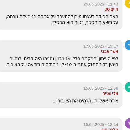
11:43 - 26.05.2025
חיים טט
האם הסוקר בעצמו מוכן להתערב על ארוחה במסעדת גורמה, 
על תוצאות הסקר, בטוח הוא מפסיד.
15:17 - 17.05.2025
אשר אבגי
לפי העיתון והסקרים הללו אז מזמן נתניהו היה בבית. בנתיים 
הימין רק מתחזק אחרי ה 7-10.  מהנדסים תודעה של הציבור.  
12:58 - 16.05.2025
אלי עטיה
איזה אשליות , מרמים את הציבור ....
12:14 - 16.05.2025
מלכה חוגי