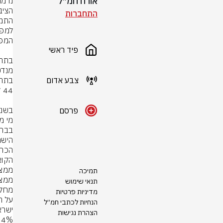
אורח חמ״ל
התחברות
פיד ראשי
צבע אדום
בשני 
פרסם
ממצב
תמיכה
תנאי שימוש
מדיניות פרטיות
הנחיות לכתבי חמ״ל
הצהרת נגישות
.4%.