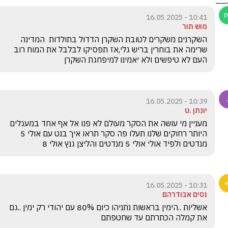
10:41 - 16.05.2025
מוש תור
השקרנים משקרים לטובת השקרן הדדול בתולדות  המדינה 
שרימה את בוחרין בריש גלי,אז תפסיקו לבלבל את המוח רוב 
העם לא טיפשים ולא יאמינו למיפחגת השקרן
10:39 - 16.05.2025
יונתן .ט
מעניין מי עושה את הסקר מעולם לא פנו אל אף אחד במעגלים 
היותר רחוקים שלנו תעלו פה סקר תראו איך בנט עם אולי 5 
מנדטים ולפיד אולי אולי 5 מנדטים והליצן גנץ אולי 8 
10:31 - 16.05.2025
נסים אבודרהם
אשליות ..הימין בראשות נתניהו כיום 80% עם יהודי רק ימין ..גם 
את קמלה הכתרתם עד שחטפתם 