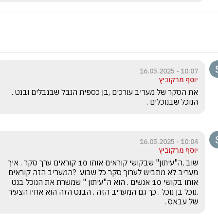
10:07 - 16.05.2025
יוסף מרקוביץ
את הסקר של מעריב עורכים ,בן כספית הנבל שבנבלים ובנט . 
הנוכל שבנוכלים . 
10:04 - 16.05.2025
יוסף מרקוביץ
שוב ,ה"עיתון" שבקושי קוראים אותו 10 קוראים ערך סקר . איך 
מעריב לא מתביש לערוך סקר כל שבוע  ?המעריב הזה קוראים 
אותו בקושי 10 אנשים . הוא ה"עיתון " שמשרת את הנוכל בנט  
.נוכל בן נוכל . כך גם המעריב הזה . הבנט הזה הוא אחיו הצעיר 
של עבאס .