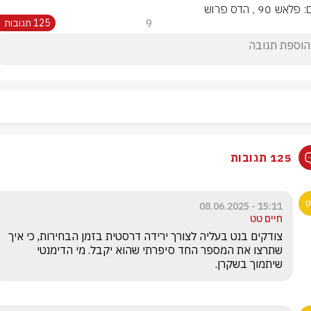
לאש 90 , הדס פרוש
9
125 תגובות
125 תגובות
15:11 - 08.06.2025
חיים טט
צודקים בנט בעליה לצורך ירידה דרסטית בזמן הבחירות, כי איך 
שתרצו את המספר החד סיפרתי שהוא יקבל. מי הדימנטי 
שיתמוך בשקרן.