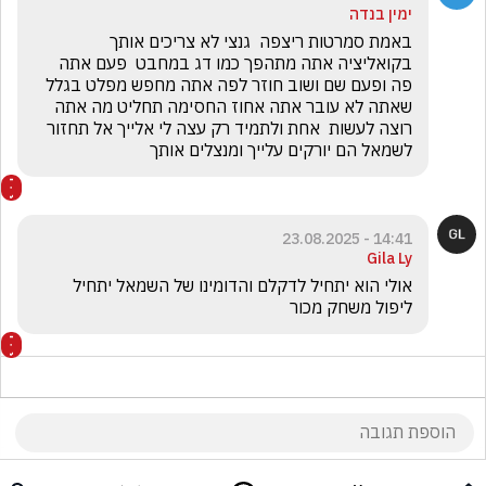
ימין בנדה
באמת סמרטות ריצפה  גנצי לא צריכים אותך 
בקואליציה אתה מתהפך כמו דג במחבט  פעם אתה 
פה ופעם שם ושוב חוזר לפה אתה מחפש מפלט בגלל 
שאתה לא עובר אתה אחוז החסימה תחליט מה אתה 
רוצה לעשות  אחת ולתמיד רק עצה לי אלייך אל תחזור 
לשמאל הם יורקים עלייך ומנצלים אותך
14:41 - 23.08.2025
Gila Ly
אולי הוא יתחיל לדקלם והדומינו של השמאל יתחיל 
ליפול משחק מכור 