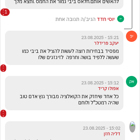
להאשים אותם.חלאס ביבי גמור את החמס .ותצא מלך 
1
יוסי חדד
הגיב/ה תגובה אחת
15:21 - 23.08.2025
יעקב פרידלר
מפסיד בבחירות רוצה לעשות להציל את ביבי כמו 
שעשה ללפיד בושה וחרפה  לזיגזגים שלו
15:12 - 23.08.2025
אפולו קריד
כל אחד שיחזק את הקואלציה מבורך גנץ אדם טוב 
שהיה רמטכ"ל ולוחם 
15:02 - 23.08.2025
דליה חזן