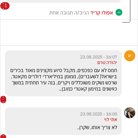
1
אפולו קריד
הגיב/ה תגובה אחת
16:07 - 23.08.2025
יהודה טרם
חמס לא עם כפכפים, מקבל סיוע מקצינים מאוד בכירים 
בישראל( לשעברים), ממומן במיליארדי דולרים מקאטר, 
שרכש נשקים משוכללים ויקרים, בנה עיר תחתית במשך 
כ9שנים במימון קאטרי כמובן...
16:00 - 23.08.2025
אתי לוי
לא צריך אותו, שקרן..