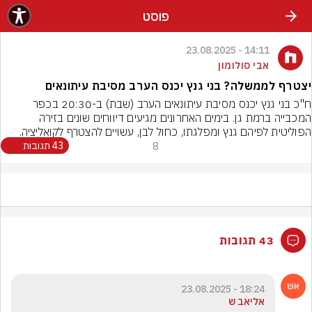
פוסט
14:11 - 23.08.2025
אבי סולומון
יצטרף לממשלה? בני גנץ יכנס הערב מסיבת עיתונאים
ח"כ בני גנץ יכנס מסיבת עיתונאים הערב (שבת) ב-20:30 בכפר 
המכבייה ברמת גן. בימים האחרונים מגיעים דיווחים שונים בזירה 
הפוליטית לפיהם גנץ ומפלגתו, כחול לבן, עשויים להצטרף לקואליציה.
8
43 תגובות
43 תגובות
18:24 - 23.08.2025
אליאב ש