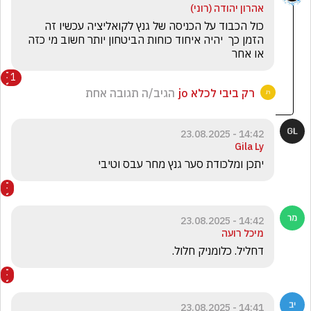
כול הכבוד על הכניסה של גנץ לקואליציה עכשיו זה 
הזמן כך  יהיה איחוד כוחות הביטחון יותר חשוב מי כזה 
או אחר 
1
רק ביבי לכלא jo
הגיב/ה תגובה אחת
14:42 - 23.08.2025
Gila Ly
יתכן ומלכודת סער גנץ מחר עבס וטיבי 
14:42 - 23.08.2025
מיכל רועה
דחליל. כלומניק חלול.
14:41 - 23.08.2025