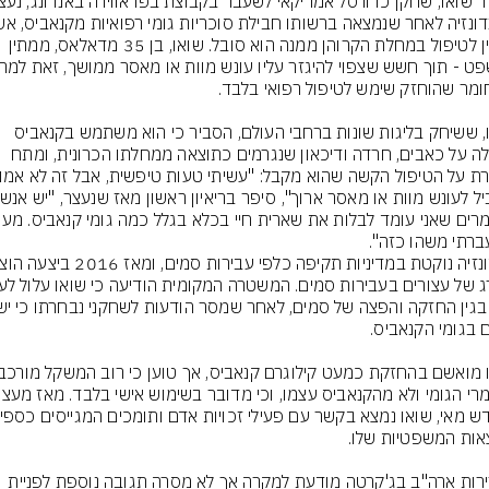
הזמין לטיפול במחלת הקרוהן ממנה הוא סובל. שואו, בן 35 מדאלאס, ממתין 
שואו, ששיחק בליגות שונות ברחבי העולם, הסביר כי הוא משתמש בקנאביס 
להקלה על כאבים, חרדה ודיכאון שנגרמים כתוצאה ממחלתו הכרונית, ומתח 
ברתי משהו כזה".
שגרירות ארה"ב בג'קרטה מודעת למקרה אך לא מסרה תגובה נוספת לפניית 