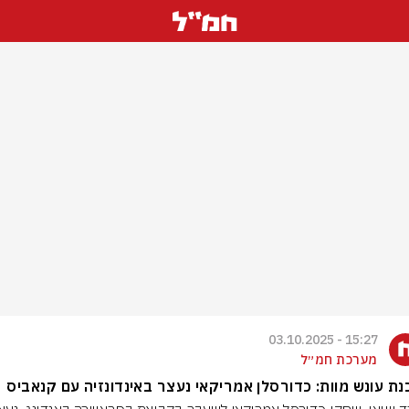
15:27 - 03.10.2025
מערכת חמ״ל
ת עונש מוות: כדורסלן אמריקאי נעצר באינדונזיה עם קנאביס