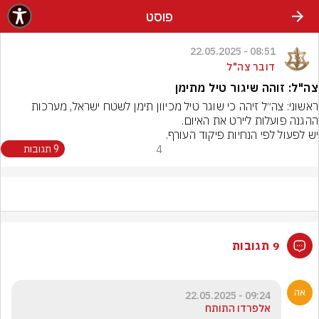
פוסט
08:51 - 22.05.2025
דובר צה"ל
צה"ל: זוהה שיגור טיל מתימן
ראשוני: צה״ל זיהה כי שוגר טיל מכיוון תימן לשטח ישראל, מערכות 
יש לפעול לפי הנחיות פיקוד העורף.
4
9 תגובות
9 תגובות
09:24 - 22.05.2025
אלפרדו התותח