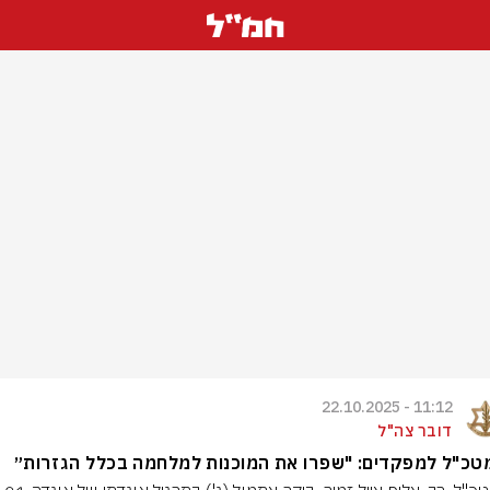
11:12 - 22.10.2025
דובר צה"ל
טכ"ל למפקדים: "שפרו את המוכנות למלחמה בכלל הגזרות״