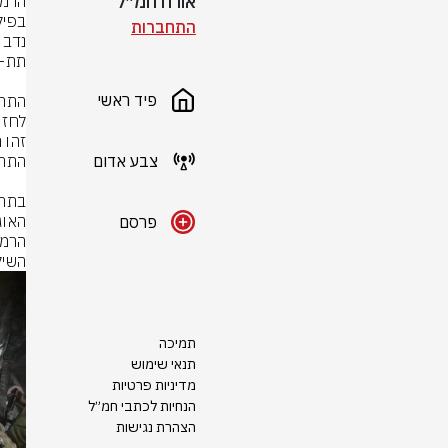
אורח חמ״ל
התחברות
פיד ראשי
צבע אדום
פרסם
השיל
תמיכה
תנאי שימוש
מדיניות פרטיות
הנחיות לכתבי חמ״ל
הצהרת נגישות