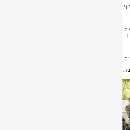
בפיקוד הצפון עם מפקד פיקוד הצפון, אלוף רפי מילוא, מפקד זרוע היבשה, אלוף 
התרגיל שהחל השבוע, מתקיים לאחר הנחיית הרמטכ״ל לכלל הפיקודים והזרועות 
לחזור ולהתאמן בכדי להמשיך ולשפר את מוכנות לצה״ל למלחמה בכלל הגזרות. 
בתרגיל תורגלו תרחישים שונים במתווי הגנה והתקפה וכן נבדקה מוכנות וכשירות 
הרמטכ"ל הדגיש למפקדים את הצורך במוכנות וכשירות הכוחות וציין את חשיבות 