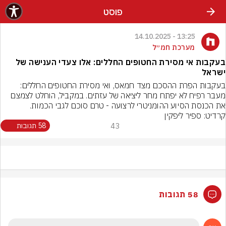
פוסט
13:25 - 14.10.2025
מערכת חמ״ל
בעקבות אי מסירת החטופים החללים: אלו צעדי הענישה של
ישראל
בעקבות הפרת ההסכם מצד חמאס, ואי מסירת החטופים החללים: 
מעבר רפיח לא יפתח מחר ליציאה של עזתים. במקביל, הוחלט לצמצם 
את הכנסת הסיוע ההומניטרי לרצועה - טרם סוכם לגבי הכמות.
קרדיט: ספיר ליפקין
43
58 תגובות
58 תגובות