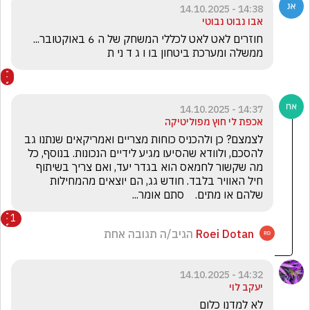
14:38 - 14.10.2025
אבו נבוט נבוטי
חוזרים לאט לאט לכללי המשחק של ה 6 באוקטובר... 
ממשלה ומערכת ביטחון בו ו ג ד ני ת
14:37 - 14.10.2025
אכפת לי חוץ מפוליטיקה
לצמצם? כן ולהכניס כוחות מצריים ואמריקאים שנתנו גב 
להסכם, ולוודא שהסיעו מגיע לידיים הנכונות. בנוסף, כל 
מה שקשור לחמאס הוא בגדר יעד, ואם צריך בשיתוף 
חיל האוויר בלבד. חודש גג, הם יוצאים מהמחילות 
שלהם או מתים.    סתם אומר...
1
Roei Dotan
הגיב/ה תגובה אחת
14:32 - 14.10.2025
יעקב לוי
לא למדנו כלום