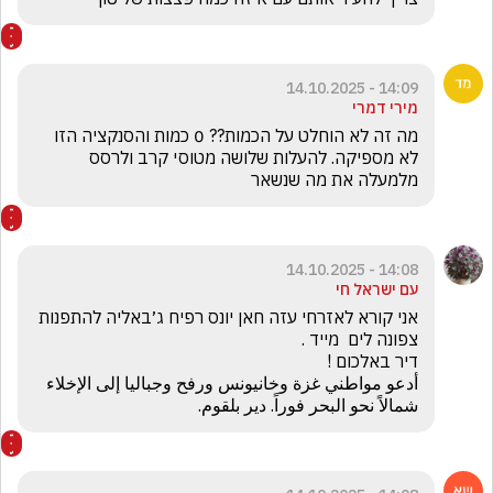
14:09 - 14.10.2025
מירי דמרי
מה זה לא הוחלט על הכמות?? 0 כמות והסנקציה הזו 
לא מספיקה. להעלות שלושה מטוסי קרב ולרסס 
מלמעלה את מה שנשאר
14:08 - 14.10.2025
עם ישראל חי
אני קורא לאזרחי עזה חאן יונס רפיח ג׳באליה להתפנות 
أدعو مواطني غزة وخانيونس ورفح وجباليا إلى الإخلاء 
شمالاً نحو البحر فوراً. دير بلقوم.