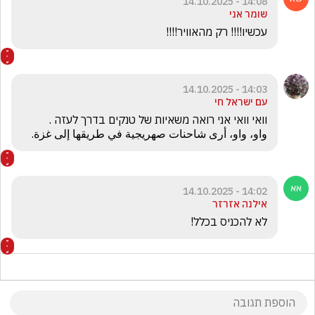
14:08 - 14.10.2025
שומר אני
עכשיו!!!! רק מהאוויר!!!! 
14:03 - 14.10.2025
עם ישראל חי
واو، واو، أرى شاحنات صهريجية في طريقها إلى غزة.
14:02 - 14.10.2025
אילנה אזרזר
לא להכניס בכלל!