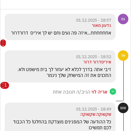
18:57 - 01.12.2025
גדעון מאור
אחחחחחח....איזה פה נעים וחם יש לך איריס  דרורדרור
18:52 - 01.12.2025
איריסדרור דרור
זיבי אתה בדרך לכלא לא יעזור לך בית מישפט ולא. 
התכנים את זה המישחק שלך ניגמר 
1
אריה לוי
הגיב/ה תגובה אחת
18:49 - 01.12.2025
שקשוקה שקשוקה
כל ההודעה של המפגינים מוצדקת בהחלט! כל הכבוד 
לכם תמשיכו 