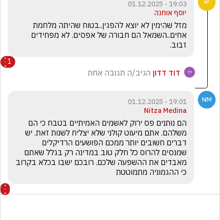
19:03 - 01.12.2025
יוסף אוחנה
מזל שהימין לא יוצא להפגין..בטוח שהיתה מלחמת 
אחים..השמאל הם חבורה של אפסים. לא מפחידים 
זבוב. 
1
דוד דדון
הגיב/ה תגובה אחת
19:01 - 01.12.2025
Nitza Medina
הם נותנים פס ירוק לאשמים האמיתיים בטבח כי הם 
משלהם. אתם מיעוט קולני שלא יצליח לשנות זאת. יש 
דברים חשובים יותר ממכם הפושעים הרדיקלים 
שמנסים להרוס כל חלק טוב במדינה רק בגלל שאתם 
מאבדים את ההשפעה שלכם. רובכם ישבו בכלא בקרוב 
כי ההגמוניה מתמוטטת