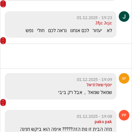
19:23 - 01.12.2025
Jfjc Jcjc
לא    יעזור   לכם אנחנו   נראה לכם   חולי   נפש 
19:09 - 01.12.2025
יוסף שאלתיאל
שמאל שמאל  ,  אבל רק ביבי 
19:08 - 01.12.2025
pako pak
מזה הבית זו נות הזה????? איפה הוא ביקש חנינה 