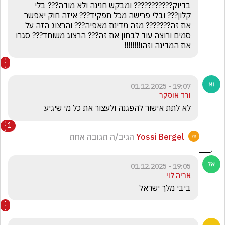
בדיוק??????????? ומבקש חנינה ולא מודה??? בלי 
קלון??? ובלי פרישה מכל תפקיד??? איזה חוק יאפשר 
את זה??????? מזה מדינת מאפיה??? והרצוג הזה על 
סמים ורוצה עוד לבחון את זה??? הרצוג משוחד??? סגרו 
את המדינה וזהו!!!!!!!! 
19:07 - 01.12.2025
ורד אוסקר
לא לתת אישור להפגנה ולעצור את כל מי שיגיע 
1
Yossi Bergel
הגיב/ה תגובה אחת
19:05 - 01.12.2025
אריה לוי
ביבי מלך ישראל