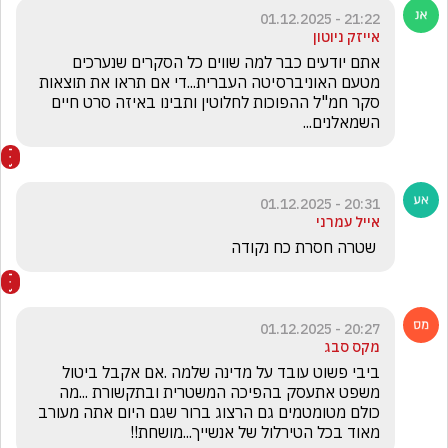
21:22 - 01.12.2025
אייזק ניוטון
אתם יודעים כבר למה שווים כל הסקרים שנערכים 
מטעם האוניברסיטה העברית...די אם תראו את תוצאות 
סקר חמ"ל ההפוכות לחלוטין ותבינו באיזה סרט חיים 
השמאלנים...
20:31 - 01.12.2025
אייל עמרני
 שטרה חסרת כח נקודה
20:27 - 01.12.2025
מקס סבג
ביבי פשוט עובד על מדינה שלמה .אם אקבל ביטול 
משפט אתעסק בהפיכה המשטרית ובתקשורת ...מה 
כולם מטומטמים גם הרצוג ברור שגם היום אתה מעורב 
מאוד בכל הטירלול של אנשייך...מושחת!! 