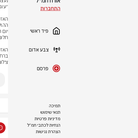
אורח חמ״ל
התחברות
פיד ראשי
צבע אדום
ברחב
צילום: לפי 
פרסם
תמיכה
תנאי שימוש
מדיניות פרטיות
הנחיות לכתבי חמ״ל
הצהרת נגישות