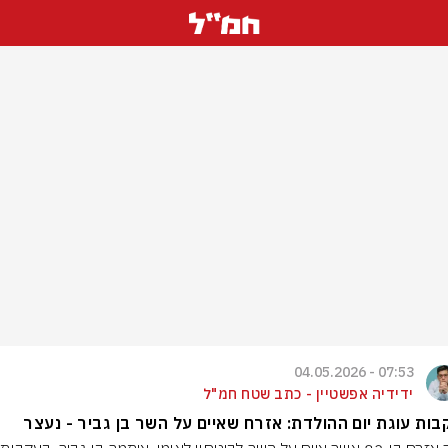
07:53 - 04.05.2026
ידידיה אפשטיין - כתב שטח חמ"ל
ות עוגת יום ההולדת: אזרח שאיים על השר בן גביר - נעצר