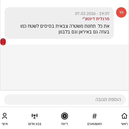
19:07 - 07.03.2026
מרגלית דינטצ'י
את כל  תחנות משטרה צבאית בסיסים לשטח כמו 
בעזה גם באיראן וגם בלבנון 
ראשי
האשטאגים
דיווח
צבע אדום
אישי