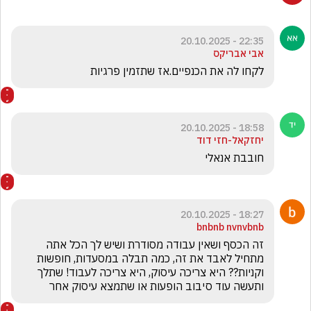
22:35 - 20.10.2025
אבי אבריקס
לקחו לה את הכנפיים.אז שתזמין פרגיות
18:58 - 20.10.2025
יחזקאל-חזי דוד
חובבת אנאלי 
18:27 - 20.10.2025
bnbnb nvnvbnb
זה הכסף ושאין עבודה מסודרת ושיש לך הכל אתה 
מתחיל לאבד את זה, כמה תבלה במסעדות, חופשות 
וקניות?? היא צריכה עיסוק, היא צריכה לעבוד! שתלך 
ותעשה עוד סיבוב הופעות או שתמצא עיסוק אחר