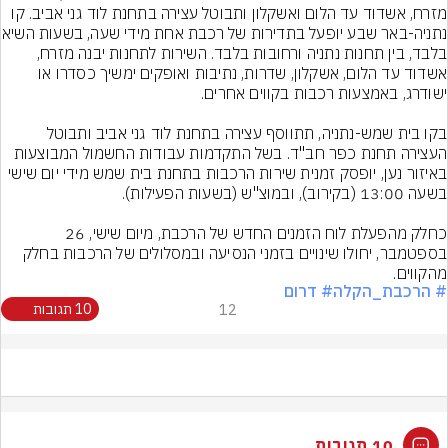
מזרח, אשדוד עד הלום ואשקלון ותבוטל עצירה בתחנת לוד גני אביב. קו 
נתניה-באר שבע יופעל בתדירות ש
בלבד, בין תחנות נתניה ורחובות בלבד. השירות לתחנות יבנה מזרח, 
אשדוד עד הלום, אשקלון, שדרות, נתיבות ואופקים ימשיך כסדרו או 
בקו בית שמש-נתניה, תתווסף עצירה בתחנת לוד גני אביב ותבוטל 
העצירה תחנת כפר חב"ד. בשל התקדמות עבודות החשמול המבוצעות 
באיזור נען, יופסק זמנית שירות הרכבות בתחנת בית שמש מידי יום שישי 
כחלק מהפעלת לוח הזמנים החדש של הרכבת, מיום שישי, 26 
בספטמבר, יחולו שינויים בזמני הנסיעה ובמסלולים של הרכבות בחלק 
מהקווים.
# הרכבת_הקלה
# דרום
12
10 תגובות
10 תגובות