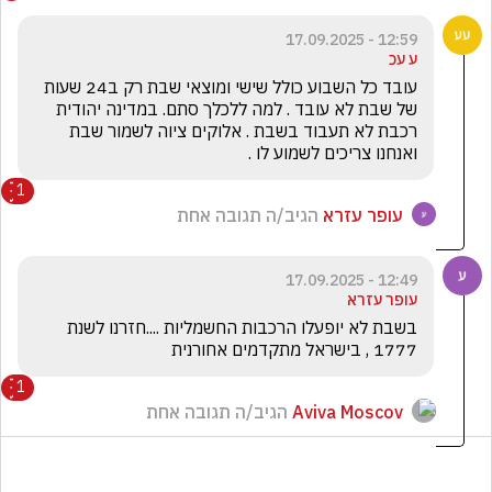
12:59 - 17.09.2025
ע עכ
עובד כל השבוע כולל שישי ומוצאי שבת רק ב24 שעות 
של שבת לא עובד . למה ללכלך סתם. במדינה יהודית 
רכבת לא תעבוד בשבת . אלוקים ציוה לשמור שבת 
ואנחנו צריכים לשמוע לו .
1
עופר עזרא
הגיב/ה תגובה אחת
12:49 - 17.09.2025
עופר עזרא
בשבת לא יופעלו הרכבות החשמליות ....חזרנו לשנת 
1777 , בישראל מתקדמים אחורנית
1
Aviva Moscov
הגיב/ה תגובה אחת