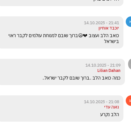
21:41 - 14.10.2025
יוכבד אוחיון
כואב הלב ועצוב 💔😪ברוך שובם למנוחת עולמים לקבר ראוי 
בישראל 
21:09 - 14.10.2025
Lilian Dahan
כמה כואב הלב ..ברוך שובם לקבר ישראל..
21:08 - 14.10.2025
נועה עדי
הלב נקרע