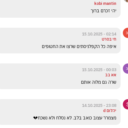
kobi mantin
יהי זכרם ברוך 
02:14 - 15.10.2025
חי בסרט
איפה כל הקפלניסתים שרצו את החטופים
00:03 - 15.10.2025
אא בב
שרה גם מלוה אותם 
23:08 - 14.10.2025
יהלום d
מצמרר עצוב כואב בלב. לא נסלח ולא נשכח💔