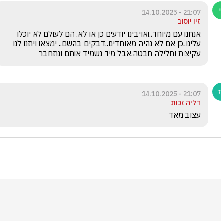
21:07 - 14.10.2025
זיו יוסוב
אנחנו עם מיוחד..ואויבינו יודעים כן או לא. הם לעולם לא יוכלו 
עלינו..כן אם לא נהיה מאוחדים..דבקים בהשם.. ימצאו ויתנו לנו 
עקיצות וחלילה חבטה.אבל מיד נשמיד אותם ונתחבר
21:07 - 14.10.2025
דליה זכות
עצוב מאד 