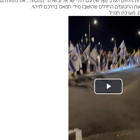
ת החטופים החללים שהושבו מידי חמאס בדרכם לזיהוי.
ם: מערכת חמ״ל
Play
Video