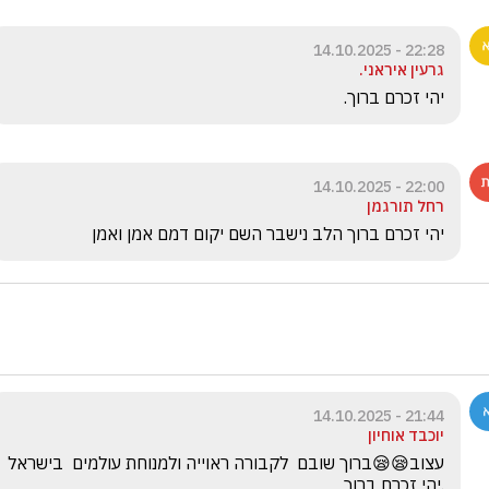
22:28 - 14.10.2025
גרעין איראני.
יהי זכרם ברוך. 
22:00 - 14.10.2025
רחל תורגמן
יהי זכרם ברוך הלב נישבר השם יקום דמם אמן ואמן
21:44 - 14.10.2025
יוכבד אוחיון
עצוב😪😪ברוך שובם  לקבורה ראוייה ולמנוחת עולמים  בישראל 
.יהי זכרם ברוך 