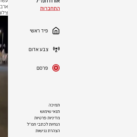
אורח חמ״ל
ארבע
התחברות
צילו
פיד ראשי
צבע אדום
פרסם
תמיכה
תנאי שימוש
מדיניות פרטיות
הנחיות לכתבי חמ״ל
הצהרת נגישות