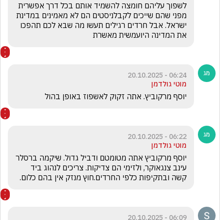
לשפוך עליהם חומצה להשמיד אותם בכל דרך אפשרית 
מפני שהם שייכים לקבלניסטים הם לא מאמינים במדינת 
ישראל. אבל חרדים רגילים תעשו מה שבא לכם תהפכו 
את המדינה היועמשית מאשרת
06:24 - 20.10.2025
מוטי גולדמן
יוסף מרקוביץ. אתה זקוק לאשפוז באופן בהול
06:22 - 20.10.2025
מוטי גולדמן
יוסף מרקוביץ אתה מטומטם ודביל גדול. שיקמה ברסלר 
עינב צנגאוקר, ולזימי הם צדיקות. צריכים לנהוג ביד 
קשה ובתקיפות כלפי החרדים.חוץ מנזק אין בהם כלום.
06:09 - 20.10.2025