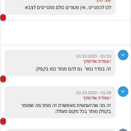
קובי כהן
לכו להתגייס , אין פטורים כולם מתגייסים לצבא 
01:50 - 20.10.2025
י עמליה אלימלך
זה בסדר גמור  גם להם מותר כמו בקפלן.
01:48 - 20.10.2025
י עמליה אלימלך
זה מה שהיועמשית מאפשרת זה מותר.מה שמותר 
בקפלן מותר בכל מקום מעולה