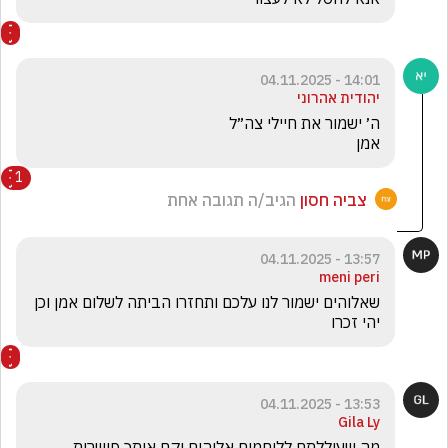
14:01 - 04.11.2025
יהודית אהרוני
אמן
1
צביה חסון
הגיב/ה תגובה אחת
13:57 - 04.11.2025
meni peri
שאלוהים ישמור לנו עלכם ותחזרו הביתה לשלום אמן וכן 
יהי זכרו 
13:53 - 04.11.2025
Gila Ly
מה שעוללתם ללוחמים אלוהים יקח אותך פישרית 