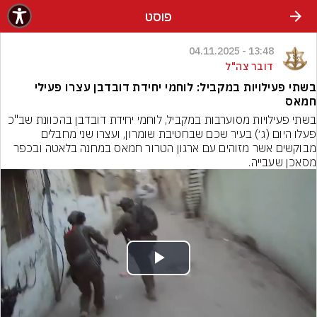
פוסט
13:48 - 04.11.2025
דובר צה"ל
בשתי פעילויות במקביל: לוחמי יחידת דובדבן עצרו פעילי
חמאס
בשתי פעילויות מסוערבות במקביל, לוחמי יחידת דובדבן בהכוונת שב"כ 
פעלו היום (ג׳) בעיר שכם שבחטיבת שומרון, ועצרו שני מחבלים 
מבוקשים אשר מזוהים עם ארגון הטרור חמאס במחנה בלאטה ובכפר 
מסאכן שעבייה.
Play
Video