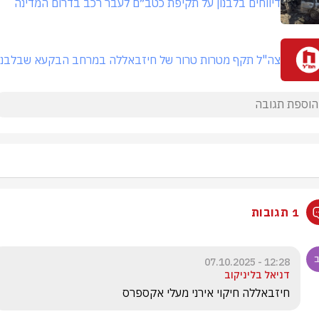
דיווחים בלבנון על תקיפת כטב״ם לעבר רכב בדרום המדינה
צה"ל תקף מטרות טרור של חיזבאללה במרחב הבקעא שבלבנו
1 תגובות
12:28 - 07.10.2025
דניאל בליניקוב
חיזבאללה חיקוי אירני מעלי אקספרס 