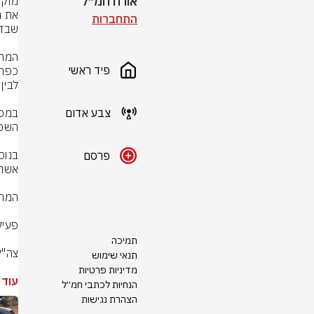
אורח חמ״ל
התחברות
פיד ראשי
צבע אדום
פרסם
תמיכה
צה"ל
תנאי שימוש
מדיניות פרטיות
עוד 
הנחיות לכתבי חמ״ל
הצהרת נגישות