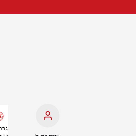
גבר בן 39 נפצע קשה ב