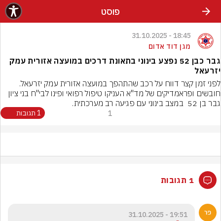
פוסט
18:45 - 31.10.2025
מגן דוד אדום
גבר כבן 52 נפצע בינוני בתאונת דרכים במועצה אזורית עמק
יזרעאל
לפני זמן קצר דווח על רכב שהתהפך במועצה אזורית עמק יזרעאל. 
חובשים ופראמדיקים של מד"א העניקו טיפול רפואי ופינו לבי"ח בני ציון 
גבר בן 52  במצב בינוני עם פגיעה רב מערכתית.
1
1 תגובות
1 תגובות
19:51 - 31.10.2025