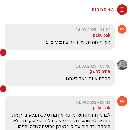
13 תגובות
11:22 - 14.09.2025
pak0 pak
חוף מילוס זה עם נשים עם⛔️👙👙👙
09:48 - 14.09.2025
אחים לחשק
חחחח איזה באד באחט 

08:33 - 14.09.2025
pako pak
לבנימין נתניהו השרמו טה אין מנדט לכלום.לא בדק את 
הצבא ולא שמע וכששמע לא קיבל. וב7 לאוקטובר לא 
תיפקד. ורק היה עסוק בלארגן נופשים לשרה נתניהו 