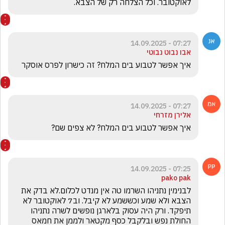
לאוקטובר. וכל הצלחה רק של הצבא.
07:27 - 14.09.2025
אבו נבוט נבוטי
איך אפשר לטבוע בים המלח? זה כישרון לפרס אוסקר 
07:27 - 14.09.2025
אלירן מזרחי
איך אפשר לטבוע בים המלח? לא צפים שם?
07:25 - 14.09.2025
pako pak
לבנימין נתניהו השרמו טה אין מנדט לכלום.לא בדק את 
הצבא ולא שמע וכששמע לא קיבל. וב7 לאוקטובר לא 
תיפקד. ורק היה עסוק בלארגן נופשים לשרה נתניהו 
החולת נפש ובלקבל כסף מקטאר ולממן את חמאס 