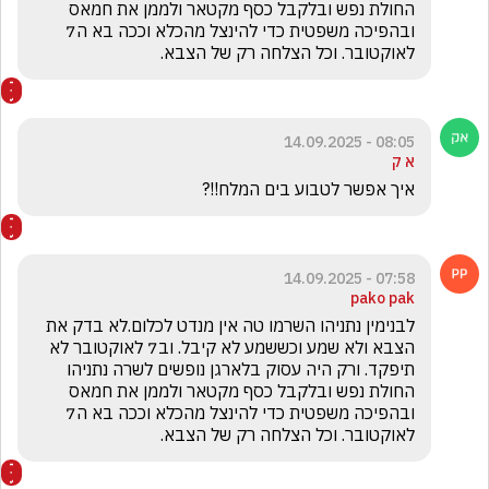
החולת נפש ובלקבל כסף מקטאר ולממן את חמאס 
ובהפיכה משפטית כדי להינצל מהכלא וככה בא ה7 
לאוקטובר. וכל הצלחה רק של הצבא.
08:05 - 14.09.2025
א ק
איך אפשר לטבוע בים המלח!!? 
07:58 - 14.09.2025
pako pak
לבנימין נתניהו השרמו טה אין מנדט לכלום.לא בדק את 
הצבא ולא שמע וכששמע לא קיבל. וב7 לאוקטובר לא 
תיפקד. ורק היה עסוק בלארגן נופשים לשרה נתניהו 
החולת נפש ובלקבל כסף מקטאר ולממן את חמאס 
ובהפיכה משפטית כדי להינצל מהכלא וככה בא ה7 
לאוקטובר. וכל הצלחה רק של הצבא.