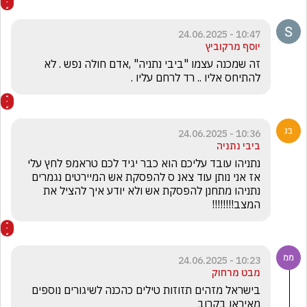
10:47 - 24.06.2025
יוסף מרקוביץ
זה שמכנה עצמו "ביבי נתניה" ,אדם חולה נפש . לא 
להתיחס אליו .. רד לרחם עליו .
10:36 - 24.06.2025
ביבי נתניה
נתניהו עובד עליכם הוא כבר יגיד לכם טראמפ לחץ עלי 
אז אני נותן עוד צאנ ס להפסקת אש המיירטים נגמרים 
נתניהו מתחנן להפסקת אש ולא יודע איך להציל את 
המצב!!!!!!!!
10:23 - 24.06.2025
מבט מרחוק
בישראל מזהים תזוזות טילים כהכנה לשיגורים נוספים 