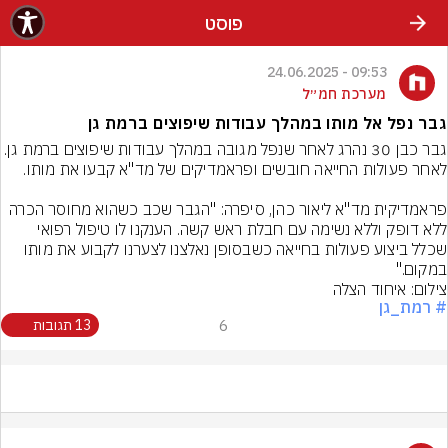
פוסט
09:53 - 24.06.2025
מערכת חמ״ל
גבר נפל אל מותו במהלך עבודות שיפוצים ברמת גן
גבר כבן 30 נהרג לאחר שנפל מגובה במהלך עבודות שיפוצים ברמ
פראמדיקית מד"א ליאור כהן, סיפרה: "הגבר שכב כשהוא מחוסר הכרה 
ללא דופק וללא נשימה עם חבלת ראש קשה. הענקנו לו טיפול רפואי 
שכלל ביצוע פעולות בחייאה כשבסופן נאלצנו לצערנו לקבוע את מותו 
במקום."
צילום: איחוד הצלה
# רמת_גן
6
13 תגובות