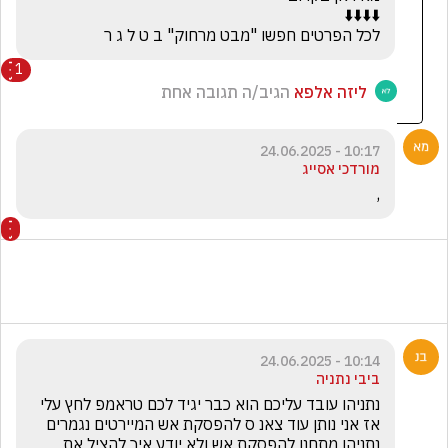
לכל הפרטים חפשו "מבט מרחוק" ב ט ל ג ר
1
ליזה אלפא
הגיב/ה תגובה אחת
10:17 - 24.06.2025
מורדכי אסייג
,
10:14 - 24.06.2025
ביבי נתניה
נתניהו עובד עליכם הוא כבר יגיד לכם טראמפ לחץ עלי 
אז אני נותן עוד צאנ ס להפסקת אש המיירטים נגמרים 
נתניהו מתחנן להפסקת אש ולא יודע איך להציל את 