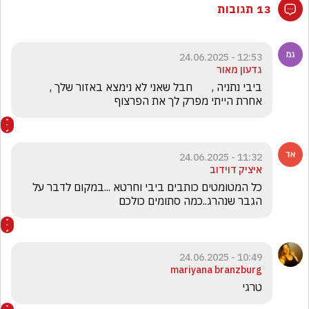
13 תגובות
12:53 - 24.06.2025
גדעון מאור
ביבי נתניה ,       חבל שאני לא נימצא באזור שלך ,  
אחרת הייתי מפרק לך את הפרצוף
11:32 - 24.06.2025
איציק דוידוב
כל המטומטים כותבים ביבי וחרטא ...במקום לדבר על 
הגבר שנהרג..כמה סתומים כולכם
10:49 - 24.06.2025
mariyana branzburg
טרגי 