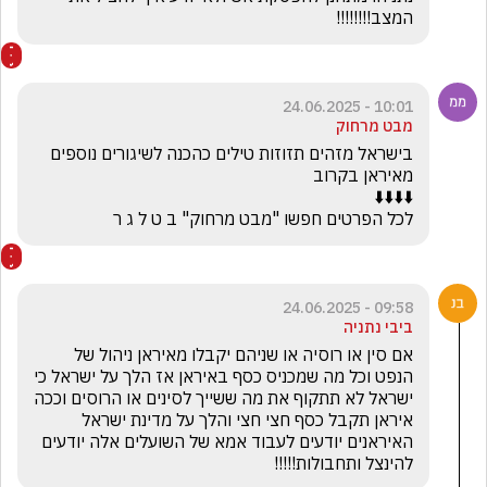
המצב!!!!!!!!
10:01 - 24.06.2025
מבט מרחוק
בישראל מזהים תזוזות טילים כהכנה לשיגורים נוספים 
לכל הפרטים חפשו "מבט מרחוק" ב ט ל ג ר
09:58 - 24.06.2025
ביבי נתניה
אם סין או רוסיה או שניהם יקבלו מאיראן ניהול של 
הנפט וכל מה שמכניס כסף באיראן אז הלך על ישראל כי 
ישראל לא תתקוף את מה ששייך לסינים או הרוסים וככה 
איראן תקבל כסף חצי חצי והלך על מדינת ישראל 
האיראנים יודעים לעבוד אמא של השועלים אלה יודעים 
להינצל ותחבולות!!!!!