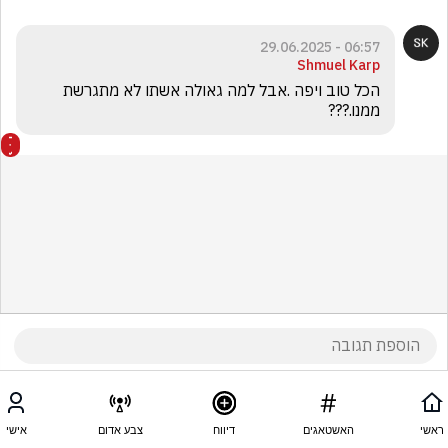
06:57 - 29.06.2025
Shmuel Karp
הכל טוב ויפה .אבל למה גאולה אשתו לא מתגרשת 
ממנו.???
ראשי
האשטאגים
דיווח
צבע אדום
אישי