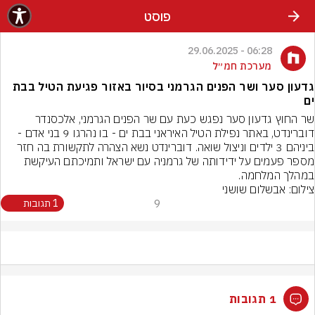
פוסט
06:28 - 29.06.2025
מערכת חמ״ל
גדעון סער ושר הפנים הגרמני בסיור באזור פגיעת הטיל בבת
ים
שר החוץ גדעון סער נפגש כעת עם שר הפנים הגרמני, אלכסנדר 
דוברינדט, באתר נפילת הטיל האיראני בבת ים - בו נהרגו 9 בני אדם - 
ביניהם 3 ילדים וניצול שואה. דוברינדט נשא הצהרה לתקשורת בה חזר 
מספר פעמים על ידידותה של גרמניה עם ישראל ותמיכתם העיקשת 
במהלך המלחמה.
צילום: אבשלום שושני
9
1 תגובות
1 תגובות