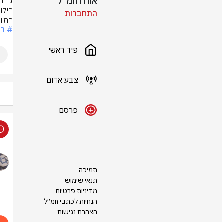
אורח חמ״ל
התחברות
התוכ
# ר
פיד ראשי
צבע אדום
פרסם
תמיכה
תנאי שימוש
מדיניות פרטיות
הנחיות לכתבי חמ״ל
הצהרת נגישות