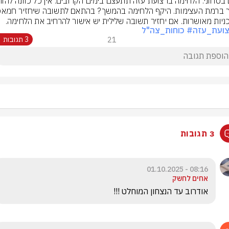
ניות מאושרות. אם יחזיר תשובה שלילית יש אישור להרחיב את הלחימה.
צועת_עזה
# כוחות_צה"ל
21
3 תגובות
3 תגובות
08:16 - 01.10.2025
אחים לחשק
אודרוב עד הנצחון המוחלט !!!