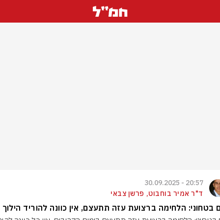
20:57 - 30.09.2025
ד"ר אמיר בוחבוט, פרשן צבאי
 בטחוני: הלחימה ברצועת עזה תתעצם, אין כוונה להוריד הילוך