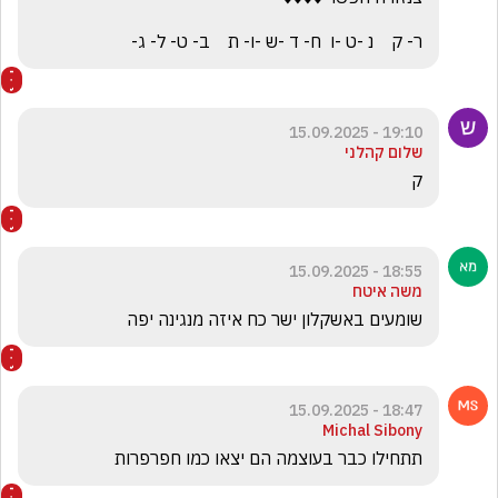
ר- ק    נ -ט -ו  ח- ד -ש -ו- ת    ב- ט- ל- ג-
19:10 - 15.09.2025
שלום קהלני
ק
18:55 - 15.09.2025
משה איטח
שומעים באשקלון ישר כח איזה מנגינה יפה
18:47 - 15.09.2025
Michal Sibony
תתחילו כבר בעוצמה הם יצאו כמו חפרפרות