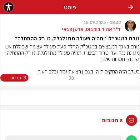
פוסט
18:42 - 15.09.2025
ד"ר אמיר בוחבוט, פרשן צבאי
גורם במטכ״ל: ״תהיה פעולה מתגלגלת, זו רק ההתחלה״
גורם באגף המבצעים במטכ"ל: החלה כעת פעולה עצימה שכוללת אש 
מגוונת נגד יעדי טרור רבים. זו תהיה פעולה מתגלגלת. זו רק ההתחלה. 
בשלב הזה התקיפות הן בצפון רצועת עזה ובלב העיר.
30
8 תגובות
8 תגובות